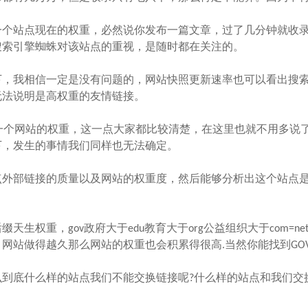
个站点现在的权重，必然说你发布一篇文章，过了几分钟就收
搜索引擎蜘蛛对该站点的重视，是随时都在关注的。
，我相信一定是没有问题的，网站快照更新速率也可以看出搜
无法说明是高权重的友情链接。
一个网站的权重，这一点大家都比较清楚，在这里也就不用多说
下，发生的事情我们同样也无法确定。
外部链接的质量以及网站的权重度，然后能够分析出这个站点
，gov政府大于edu教育大于org公益组织大于com=net=
网站做得越久那么网站的权重也会积累得很高.当然你能找到GO
底什么样的站点我们不能交换链接呢?什么样的站点和我们交