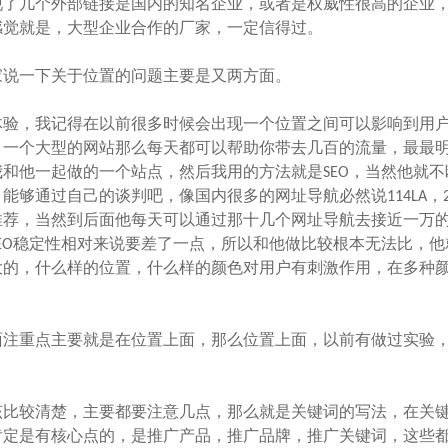
现了几个外部链接是国内的知名企业，或者是权威性很高的企业
感觉就是，大型企业合作的厂家，一定信得过。
说一下关于位置的问题主要是又两方面。
验，我记得在以前很多时候会出现一个位置之间可以影响到用
，一个大型的网站那么每天都可以帮助你带去几百的流量，最最
和他一起做的一个站点，然后我用的方法就是SEO，当然他就不
能够通过自己的谈判吧，像国内很多的网址导航必然说114LA，2
推荐，当然到后面他每天可以通过那十几个网址导航去接近一万
EO稳定性相对来说要差了一点，所以和他做比较根本无法比，他
大的，什么样的位置，什么样的颜色对用户有刺激作用，在多种
注重点主要就是在位置上面，那么位置上面，以前有做过实验
。
比较清楚，主要都要注意几点，那么就是关键词的写法，在关
肯定是有核心点的，是推广产品，推广品牌，推广关键词，这些