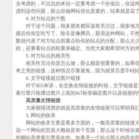
去考虑的，不过总的来说一定要考虑一个价值比，你这
虑到这些问题，那么你做网站优化是废的，结果就是花
4. 对方站点的个数
对于这个问题，很多朋友都应该有关注过，很多地方
最后你肯定吃亏了。除非是像腾讯，新浪这种网站，不
数就代表了对方站点权重点给你的站点的分配，那么太
的，还要看站点的权重来确定。当然大家都希望对方的
5. 对方站点的相关性
相关性无论你是怎么做，那么都是很重要的，如果你的
奇之类的链接，这种情况尽量避免，因为就算百度不K你
6. 文字链接超过图片链接
对于SEO来讲，在交换友情链接的时候，文字链接是
索引擎只能通过图片上面的ALT标签确定图片以及链接的
高质量友情链接
大家都很清楚的就是高质量的友情链接可以帮助我们提
1. 网站的收录
网站的收录主要是看多方面的，一般高质量的链接大
说一个网站的页面大概就是有个页面，那么这个时候你发现
的网站是搜索引擎喜欢的。如果是一个站点那么内容全