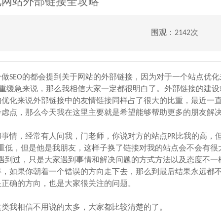
优化网站外部链接全攻略
围观：2142次
做SEO的都会提到关于网站的外部链接，因为对于一个站点优化
轻重缓急来说，那么我相信大家一定都很明白了。外部链接的建设
的优化来说外部链接中的友情链接同样占了很大的比重，最近一
考虑点，那么今天我在这里主要就是希望能够帮助更多的朋友解
情，经常有人问我，门老师，你说对方的站点PR比我的高，
重低，但是他是我朋友，这样子换了链接对我的站点会不会有很
遇到过，只是大家遇到事情和解决问题的方式方法以及态度不一
样，如果你朝着一个错误的方向走下去，那么到最后结果永远都
是正确的方向，也是大家很关注的问题。
类我相信不用说的太多，大家都比较清楚的了。