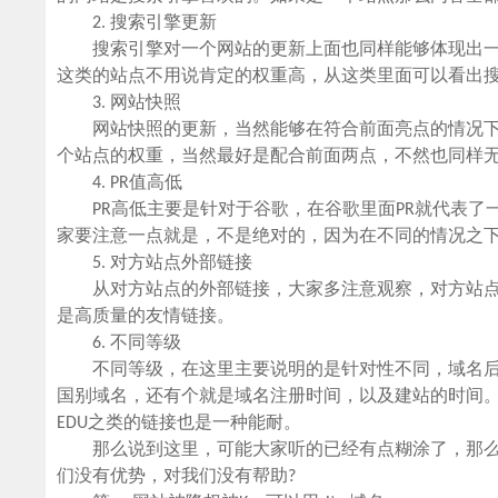
2. 搜索引擎更新
搜索引擎对一个网站的更新上面也同样能够体现出一
这类的站点不用说肯定的权重高，从这类里面可以看出
3. 网站快照
网站快照的更新，当然能够在符合前面亮点的情况下
个站点的权重，当然最好是配合前面两点，不然也同样
4. PR值高低
PR高低主要是针对于谷歌，在谷歌里面PR就代表了
家要注意一点就是，不是绝对的，因为在不同的情况之
5. 对方站点外部链接
从对方站点的外部链接，大家多注意观察，对方站点
是高质量的友情链接。
6. 不同等级
不同等级，在这里主要说明的是针对性不同，域名后缀天生权重
国别域名，还有个就是域名注册时间，以及建站的时间。
EDU之类的链接也是一种能耐。
那么说到这里，可能大家听的已经有点糊涂了，那么到
们没有优势，对我们没有帮助?