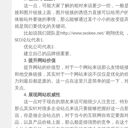
这一点，可能大家了解的相对来说要少一些，一般是什
接和图片链接上面，图片链接的诱惑力直接可以给用户
体验站外要做的事情，那么能够通过某个小小的改变提
就是我们要优化的关键词。
比如说我们团队是http://www.seobee.net/
SEO论坛代表1.
优化公司代表2.
建立自己的品牌很重要。
3. 提升网站价值
提升网站的价值型，对于一个网站来说那么友情链接
和他交换链接，其实对于一个网站来说不仅仅是优化的价
力到最后都是废的。这一点在这里只是简单的提一下，对
关点。
4. 展现网站权威性
这一点对于现在的朋友来说可能很少人注意过。特别
那么其实针对很多企业站点来说只要能够把握好这一点
说，你是做企业站点的，对于当今的互联网你肯定要面
品，以及产品价格上面，那么都是很强势的竞争，在这