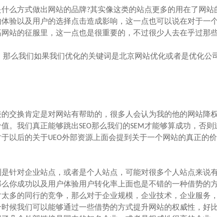
么方式做出网站的品牌?其实像这类的站点更多的用在了网站
的体验以及用户的选择点击造成影响，这一点也可以说在对于一
高网站的征服里，这一点也是很重要的，不过很少人去在乎过那
 翱翔优化 ，那么我们如果我们优化的关键词是北京网站优化或者是优化
的交换肯定是对网站有帮助的，很多人会认为我的他的网站降
值。我们真正能够跳出SEO那么我们的SEM才能够算成功，否则
于以后的关于UEO外部资源上面会提到关于一个网站的真正的
是针对企业站点，或者是个人站点，可能对很多个人站点来说
那么你成功以及用户体验用户转化率上面也是不错的一种借势的
对太多的同行的竞争，那么对于企业规模，企业技术，企业服务
个时候我们可以能够通过一些借势的方式提升网站的权威性，好