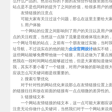
么什么产品的。然后在你的下面的友情合作链接里面出
站点是不是也同样的提升了之间的价值，给很多用户的
友情链接的注意点
可能大家有关注过这个问题，那么在这里主要给大家
1. 用户体验
一个网站的位置之间影响到了用户的关注以及用户体
点的关注程度，当然这一点除了流量是很难体现出来的
一个网址导航的站点，之前有一个朋友做过实验，当时我
址导航，不过说实在的他的能力
企业官网设计
确实不错，
这些网站能够免费帮他做一个链接，而且还做为了重点
然我在一段时间网站也能够超过他，但是大家都知道做S
我，其实不要小看了一个链接，对用户体验的影响是很
应该怎么写关键词都是很重要的。
2. 搜索引擎优化
对于针对性的网站优化来说那么在友情链接位置上面
的链接往往和放在前面的链接有一点点细微的差异性的
3. 链接锚文本
一个网站友情链接的锚文本，这一点可能大家都应该
注意无论你做什么关键词，当然我们对于一个网站来说