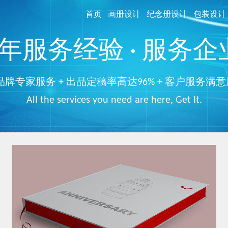
首页
画册设计
纪念册设计
包装设计
服务经验 · 服务企业
品牌专家服务 + 出品定稿率高达96% + 客户服务满意
All the services you need are here, Get It.