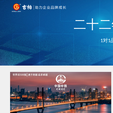
二十二年
1对1