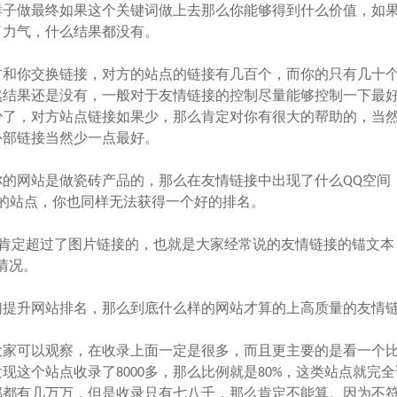
样子做最终如果这个关键词做上去那么你能够得到什么价值，如
了力气，什么结果都没有。
和你交换链接，对方的站点的链接有几百个，而你的只有几十
然结果还是没有，一般对于友情链接的控制尽量能够控制一下最
少了，对方站点链接如果少，那么肯定对你有很大的帮助的，当
外部链接当然少一点最好。
网站是做瓷砖产品的，那么在友情链接中出现了什么QQ空间
的站点，你也同样无法获得一个好的排名。
肯定超过了图片链接的，也就是大家经常说的友情链接的锚文本
情况。
升网站排名，那么到底什么样的网站才算的上高质量的友情链
家可以观察，在收录上面一定是很多，而且更主要的是看一个
这个站点收录了8000多，那么比例就是80%，这类站点就完
部都有几万万，但是收录只有七八千，那么肯定不能算。因为不