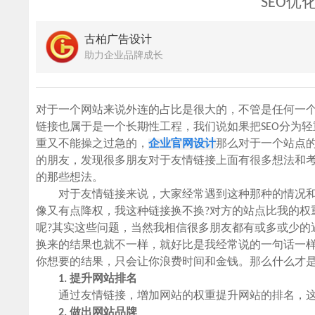
SEO
古柏广告设计
助力企业品牌成长
对于一个网站来说外连的占比是很大的，不管是任何一个
链接也属于是一个长期性工程，我们说如果把SEO分为
重又不能操之过急的，
企业官网设计
那么对于一个站点
的朋友，发现很多朋友对于友情链接上面有很多想法和
的那些想法。
对于友情链接来说，大家经常遇到这种那种的情况和事
像又有点降权，我这种链接换不换?对方的站点比我的权
呢?其实这些问题，当然我相信很多朋友都有或多或少的
换来的结果也就不一样，就好比是我经常说的一句话一
你想要的结果，只会让你浪费时间和金钱。那么什么才
1. 提升网站排名
通过友情链接，增加网站的权重提升网站的排名，这
2. 做出网站品牌