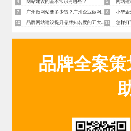
网站建设的基本常识有哪些？
网站建
4
5
广州做网站要多少钱？广州企业做网站要找谁？
小型企
7
8
品牌网站建设提升品牌知名度的五大原则
怎样打
10
11
品牌全案策