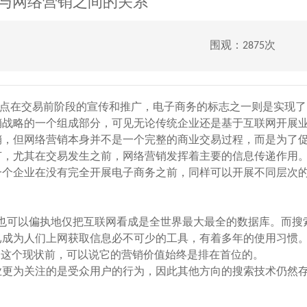
与网络营销之间的关系
围观：2875次
在交易前阶段的宣传和推广，电子商务的标志之一则是实现了
销战略的一个组成部分，可见无论传统企业还是基于互联网开展
销，但网络营销本身并不是一个完整的商业交易过程，而是为了
节，尤其在交易发生之前，网络营销发挥着主要的信息传递作用
一个企业在没有完全开展电子商务之前，同样可以开展不同层次
可以偏执地仅把互联网看成是全世界最大最全的数据库。而搜
已成为人们上网获取信息必不可少的工具，有着多年的使用习惯
”这个现状前，可以说它的营销价值始终是排在首位的。
更为关注的是受众用户的行为，因此其他方向的搜索技术仍然