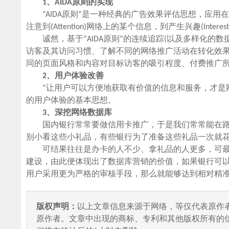
1、AIDA原则的实现
“AIDA原则”是一种经典的广告效果评估思想，应用
注意到(Attention)网络上的某个信息，到产生兴趣(Inter
诚然，基于“AIDA原则”的连续追踪(以及多样化的
访客及其访问习惯、了解不同的网络推广活动在转化效
同的页面风格和内容对目标访客的吸引程度、付费推广
2、用户体验改善
“让用户可以方便地获取有价值的信息和服务，才是网
的用户体验的基本思想。
3、深挖网络数据库
国内银行常常要做信用卡推广，于是我们常常能在路
别小看这些小礼品，有些银行为了准备这些礼品一次就花掉
可结果往往是办卡的人不少、拿礼品的人更多，可最
建设，由此便体现出了数据库营销的价值，如果银行可
用户采用更为严格的审核手段，那么就能够达到相对精
版权声明：
以上文章信息来源于网络，等仅代表原作
原作者。文章中出现的商标、专利和其他版权所有的