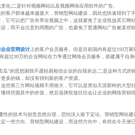
化;二是针对视频网站以及视频网络应用软件的广告。
的客户群体越来越庞大，营销型网站建设，因此也快速得到了
于，它可以把广告夹带在视频之中，这就避免了企业投放其它网
建设，而不会注意到周围的广告，也避免了普通网站广告被某些
网
企业官网设计
上的客户会员服务。但是目前国内有超过150万家
少有超过30万的企业网站在力争通过网络会员服务，搭建属于自
瓜”的思想困扰不愿轻易相信企业的自我表达;二是这种方式的
告更多的钱，却没有得到新的客户资源。
这些第三方网站规模不用很大，它可以是类似天涯那样的大型
，懂得挖掘其中的价值，然后选择投放往往会让企业的网络营销
性的技术与创意忽然出现，恐怕没人敢下定论。营销型网站建
设定一些方向。营销型网站建设，而这些方向中，有些在今天便