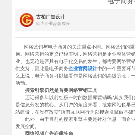
电子商务
古柏广告设计
助力企业品牌成长
网络营销与电子商务的关注重点不同。网络营销的重点
易。网络营销的定义已经表明，网络营销是企业整体营
业、也无论是否具有电子化交易的发生，都需要网络营
供支持，因此是电子商务
企业官网设计
中的一个重要环
义上说，电子商务可以被看作是网络营销的高级阶段，
活动。
搜索引擎仍然是首要网络营销工具
还记得多年以前红极一时的数据库营销吗?其实我们也
是信息分发的核心。从用户的角度来看，搜索网站也早
站建设，在没有改变“所有互联网行为以搜索引擎做基础
此外，由于目前的搜索引擎主要是针对信息，而企业
发展空间。
网络视频广告崭露头角