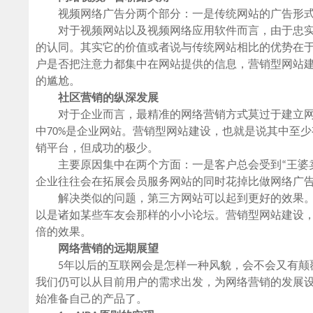
视频网络广告分两个部分：一是传统网站的广告形式变
对于视频网站以及视频网络应用软件而言，由于忠实
的认同。其实它的价值或者说与传统网站相比的优势在
户是否把注意力都集中在网站提供的信息，营销型网站
的尴尬。
社区营销的纵深发展
对于企业而言，最精准的网络营销方式莫过于建立
中70%是企业网站。营销型网站建设，也就是说其中至
销平台，但成功的极少。
主要原因集中在两个方面：一是客户总会受到“王婆卖
企业往往会在拓展会员服务网站的同时花掉比做网络广
解决类似的问题，第三方网站可以起到更好的效果。
以是诸如某些车友会那样的小小论坛。营销型网站建设
倍的效果。
网络营销的远期展望
5年以后的互联网会是怎样一种风貌，会不会又有颠覆
我们仍可以从目前用户的需求出发，为网络营销的发展
始准备自己的产品了。