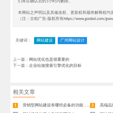
们将在确认后的1小时内删除。
本网站之声明以及其修改权、更新权和最终解释权均
（注：古柏广告-版权所有
https://www.goobai.com/gwx
关键词：
网站建设
广州网站设计
上一篇：
网站优化也是很重要的
下一篇：
企业站做搜索引擎优化的目标
相关文章
营销型网站建设有哪些必备的功能，我特意整理了一下，共享给各位
高端品牌网
1
2