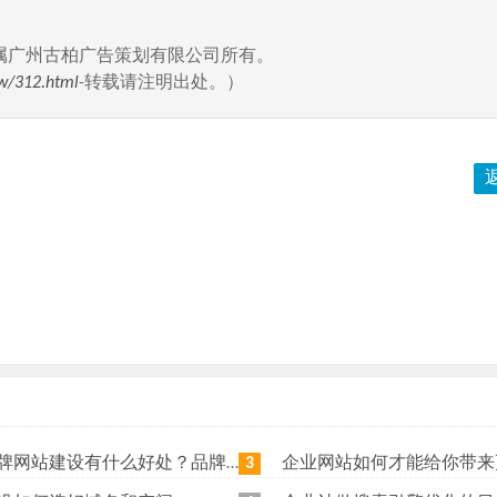
属广州古柏广告策划有限公司所有。
w/312.html
-转载请注明出处。）
站建设有什么好处？品牌网站日常维护工作有哪些？
企业网站如何才能给你带来更
3