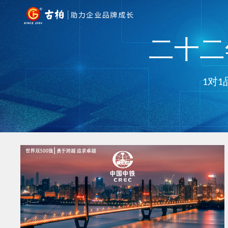
二十二年
1对1