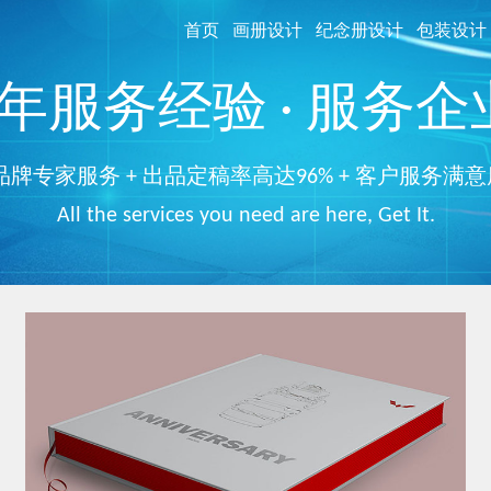
首页
画册设计
纪念册设计
包装设计
服务经验 · 服务企业
品牌专家服务 + 出品定稿率高达96% + 客户服务满意
All the services you need are here, Get It.