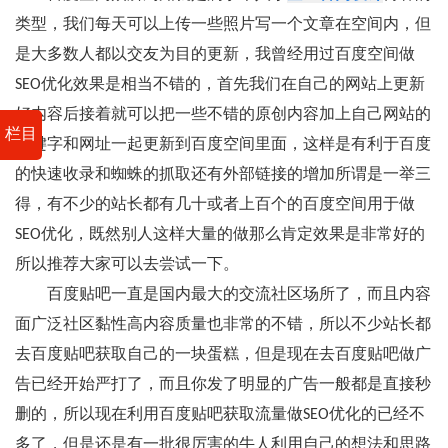
类型，我们每天可以上传一些照片写一个文章在空间内，但
是大多数人都以交友为目的更新，我曾经用过百度空间做
SEO优化效果是相当不错的，首先我们在自己的网站上更新
好内容后接着就可以把一些不错的原创内容加上自己网站的
栏目
关键字和网址一起更新到百度空间里面，这样是有利于百度
的快速收录和蜘蛛的抓取还有外部链接的增加所谓是一举三
得，有不少的站长都有几十或者上百个的百度空间用于做
SEO优化，既然别人这样大量的做那么肯定效果是非常好的
所以推荐大家可以去尝试一下。
百度贴吧一直是国内最大的交流社区场所了，而且内容
面广泛社区黏性高内容质量也非常的不错，所以不少站长都
去百度贴吧获取自己的一块蛋糕，但是现在去百度贴吧做广
告已经开始严打了，而且你发了明显的广告一般都是直接秒
删的，所以现在利用百度贴吧获取流量做SEO优化的已经不
多了，但是还是有一批很厉害的牛人利用自己的想法和思路