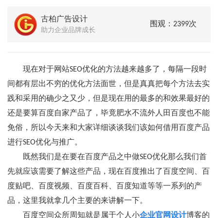
古柏广告设计
围观：2399次
助力企业品牌成长
现在对于网站SEO优化的方法越来越多了，每隔一段时
间都有层出不穷的优化方法面世，但是真真把每个方法去实
践和采用的确少之又少，但是现在用的最多的和效果最好的
还是要算百度自家产品了，毕竟肥水不流外人田百度也不能
免俗，所以今天来和大家详细谈谈我们该如何借用百度产品
进行SEO优化与推广。
既然我们是在要在百度产品之中做SEO优化那么我们首
先就应该需要了解这些产品，现在百度推出了百度空间、百
度贴吧、百度视频、百度百科、百度知道等等一系列的产
品，这里我就拿几个主要的来讲解一下。
百度空间众所周知就是属于个人小
企业官网设计
博客的