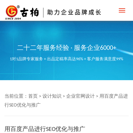
Toggl
navig
二十二年服务经验 · 服务企业6000+
1对1品牌专家服务 + 出品定稿率高达96% + 客户服务满意度99%
当前位置：
首页
>
设计知识
>
企业官网设计
>
用百度产品进
行SEO优化与推广
用百度产品进行SEO优化与推广