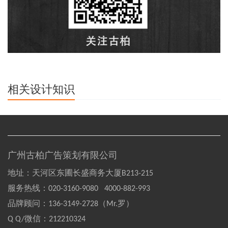
相关设计知识
广州古柏广告策划有限公司
地址：天河区东圃长盛商务大厦B213-215
服务热线：
020-3160-9080 4000-882-993
品牌顾问：
136-3149-2728（Mr.罗）
Q Q/微信：
212210324