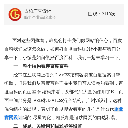
古柏广告设计
围观：2110次
助力企业品牌成长
面对这些困扰着，难免会打击我们做网站的信心，百度
百科我们应该怎么做，如何好百度百科呢?让小编与我们分
享一下，小编是如何做好百度百科，我们一起来学习一下。
一、整个结构看穿百度百科
经常在互联网上看到DIV+CSS结构容易被百度搜索引擎
抓取，但是我们从百度百科产品中我们可以清楚的看到，百
度百科的页面整 体结构来看，头部代码大量的使用了JS、页
面中间部分是TABLE和DIV+CSS混合结构。广州VI设计，这种
混合结构的出现，表明了百度搜索看重的并不是什么代
企业
官网设计
码的 尽量简化，相反却是追求网页的自然和谐。
二、标题、关键词和描述标签设置