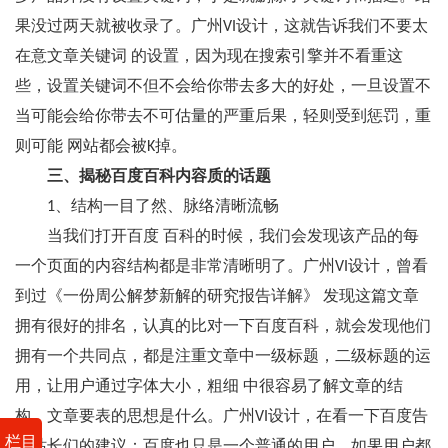
果没过两天就被收录了。广州VI设计，这就告诉我们不要太
在意文章关键词 的设置，因为现在搜索引擎并不看重这
些，设置关键词不但不会给你带去多大的好处，一旦设置不
当可能会给你带去不可估量的严重后果，轻则受到惩罚，重
则可能 网站都会被K掉。
三、揭秘百度百科内容质的话题
1、结构一目了然、脉络清晰流畅
当我们打开百度 百科的时候，我们会发现该产品的每
一个页面的内容结构都是非常清晰明了。广州VI设计，曾看
到过《一份周公解梦新解的研究报告详解》 发现这篇文章
拥有很好的排名，认真的比对一下百度百科，就会发现他们
拥有一个共同点，都是注重文章中一级标题，二级标题的运
用，让用户通过字体大小，粗细 中很容易了解文章的结
构，文章要表的思想是什么。广州VI设计，在看一下百度告
栏目
给站长们的建议：百度也只是一个普通的用户，如果用户都