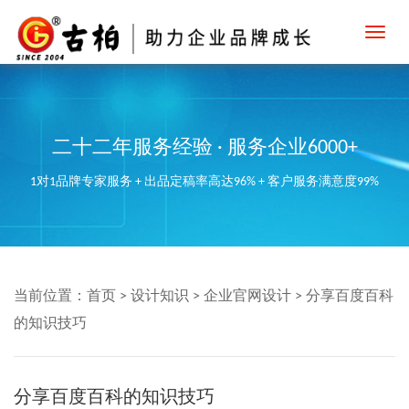
Toggl
navig
二十二年服务经验 · 服务企业6000+
1对1品牌专家服务 + 出品定稿率高达96% + 客户服务满意度99%
当前位置：
首页
>
设计知识
>
企业官网设计
>
分享百度百科
的知识技巧
分享百度百科的知识技巧