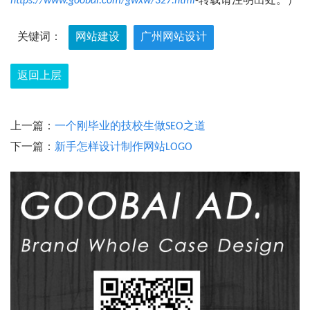
https://www.goobai.com/gwxw/327.html
-转载请注明出处。）
关键词：
网站建设
广州网站设计
返回上层
上一篇：
一个刚毕业的技校生做SEO之道
下一篇：
新手怎样设计制作网站LOGO