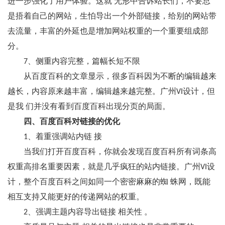
进一步强化了用户体验。这就 无形中告诉站长们，不要总
是捂着自己的网站，生怕导出一个外部链接，给别的网站带
去流量，丰富的外延也是增加网站权重的一个重要组成部
分。
7、侧重内容完整，篇幅长短不限
从百度百科的文章显示，很多百科因为不断的编辑越来
越长，内容原来越丰富，编辑越来越完整。广州VI设计，但
是我 们并没有看到百度百科出现分页的局面。
四、百度百科对链接的优化
1、着重强调站内链 接
当我们打开百度百科，你就会发现百度百科所有词条高
权重高排名重要因素，就是几乎疯狂的站内链接。广州VI设
计，整个百度百科之间如同一个密密麻麻的蜘 蛛网，既能
相互支持又能更好的传递网站的权重。
2、强调主题内容导出链接 相关性 。