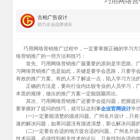
巧用网络营
古柏广告设计
助力企业品牌成长
巧用网络营销推广过程中，一定要掌握正确的学习方法
络营销推广的一些方法和技巧：
首先、巧用网络营销推广最重要的原则是学思路。广
习网络营销推广也是如此，关键是要学会思路，只要学
有效的推广方案。有的人不了解这一点，陷入学习方法
正确的方法是，要向行业内比较专业的人员学习，广
本质的规律，做出的推广方案一定能脱颖而出。
其次、巧用网络营销推广还要学会提问题，把握提问
要掌握好了提问的技巧，就可以达到事
企业官网设计
半
(一)一定要能清楚的描述问题。广州名片设计，只有
速的解决问题，如果问题没有描述清楚，那么解决问题
(二)一定要在合适的地方提合适的问题。广州名片设
技术问题，必须找到相关技术的论坛，只有找到合适的