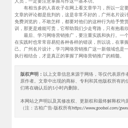
人员，一定要注意掌握写作这一基本功。
有相当多的人喜欢子在网上看文章学习，所以一定要
文章的评论都是批判的，这是非常不好的，广州名片设
免费浏览的，不敢怎样，都要对他们的这种行为给予赞
训，那更是难能可贵，它帮助我们少走弯路，只有抱着
最后、学习网络营销推广，要注重实践和执行。一个
在实践时也常常容易犯各种各样的错误，所以说，在掌
己。广州名片设计，学习网络营销推广这一新领域也是
执行相结合，才是真正的掌握了网络营销推广的精髓。
版权声明：
以上文章信息来源于网络，等仅代表原作
原作者。文章中出现的商标、专利和其他版权所有的
们将在确认后的1小时内删除。
本网站之声明以及其修改权、更新权和最终解释权均
（注：古柏广告-版权所有
https://www.goobai.com/gwx