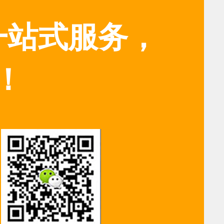
一站式服务，
！