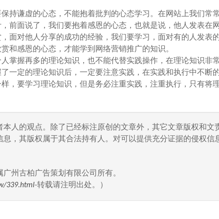
保持谦虚的心态，不能抱着批判的心态学习。在网站上我们常
计，前面说了，我们要抱着感恩的心态，也就是说，他人发表在
赏，面对他人分享的成功的经验，我们要学习，面对有的人发表
欣赏和感恩的心态，才能学到网络营销推广的知识。
人掌握再多的理论知识，也不能代替实践操作，在理论知识非
握了一定的理论知识后，一定要注意实践，在实践和执行中不断
一样，要学习理论知识，但是务必注重实践，注重执行，只有将
者本人的观点。除了已经标注原创的文章外，其它文章版权和文
信息，其版权属于其合法持有人。对可以提供充分证据的侵权信息
属广州古柏广告策划有限公司所有。
w/339.html
-转载请注明出处。）