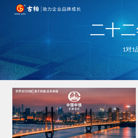
二十二年
1对1