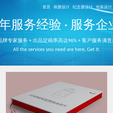
首页
画册设计
纪念册设计
包装设计
服务经验 · 服务企业
品牌专家服务 + 出品定稿率高达96% + 客户服务满意
All the services you need are here, Get It.