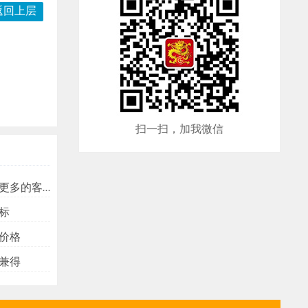
返回上层
扫一扫，加我微信
多的客户？
标
价格
兼得