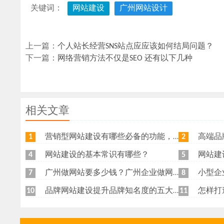
关键词：
网站建设
广州网站设计
上一篇：
个人站长经营SNS站点应应该如何结局问题？
下一篇：
网络营销方法不仅是SEO 还有以下几种
相关文章
营销型网站建设有哪些必备的功能，我特意整理了一下，共享给各位
高端品牌网
1
2
网站建设的基本常识有哪些？
网站建
4
5
广州做网站要多少钱？广州企业做网站要找谁？
小型企
7
8
品牌网站建设提升品牌知名度的五大原则
怎样打
10
11