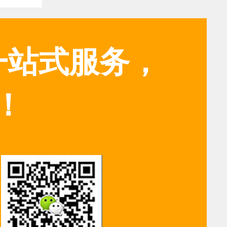
一站式服务，
！