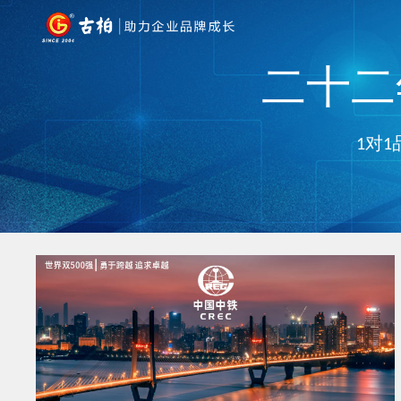
二十二年
1对1