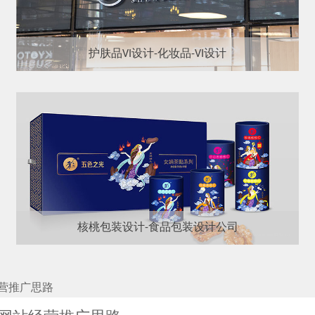
护肤品VI设计-化妆品-VI设计
核桃包装设计-食品包装设计公司
营推广思路