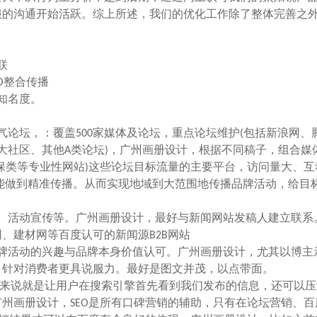
服的沟通开始活跃。综上所述，我们的优化工作除了整体完善之
联
O整合传播
知名度。
坛，：覆盖500家媒体及论坛，重点论坛维护(包括新浪网、
大社区、其他A类论坛)，广州画册设计，根据不同稿子，组合媒
保类等专业性网站)这些论坛目标流量的主要平台，访问量大、互
能做到精准传播。从而实现地域到大范围地传播品牌活动，给目
活动宣传等。广州画册设计，最好与新闻网站发稿人建立联系
、建材网等百度认可的新闻源B2B网站
活动的兴趣与品牌本身价值认可。广州画册设计，尤其以博主
，针对消费者更具说服力。最好是图文并茂，以点带面。
单来说就是让用户在搜索引擎首先看到我们发布的信息，还可以
州画册设计，SEO是所有口碑营销的辅助，只有在论坛营销、百