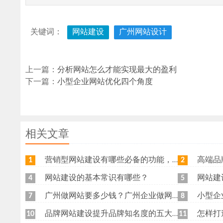
关键词：
网站建设
广州网站设计
上一篇：
分析网站怎么才能实现最大的盈利
下一篇：
小型企业网站优化四个角度
相关文章
营销型网站建设有哪些必备的功能，我特意整理了一下，共享给各位
高端品牌网
1
2
网站建设的基本常识有哪些？
网站建
4
5
广州做网站要多少钱？广州企业做网站要找谁？
小型企
7
8
品牌网站建设提升品牌知名度的五大原则
怎样打
10
11