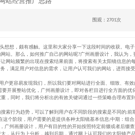
网站经营推广思路
围观：2701次
想想，颇有感触。这里和大家分享一下这段时间的收获。电子
网站。那么，如何推广自己的网站呢?广州画册设计，我认为，
要让网站频繁的出现在搜索结果前面，将搜索有关太阳镜信息的
服务，满足用户对信息的需求，让用户认可我们的网站，进而接
用户更容易发现我们，所以我们要对网站进行全面、细致、有效
需要开展整站优化，广州画册设计，即对各栏目进行全方面的优
权重，同时，我们将分析出的有效关键词通过一些策略合理布置
索行为趋势，可以了解到用户在不同阶段的搜索是不同的;前期
在这个阶段，用户需要的是提供各种太阳镜基本信息;中期：组合
阶段，广州画册设计，用户有目的性的开始按照特定前缀或者后缀
量变大，从行为上分析，越到后期，通过网上认可我们的太阳镜产