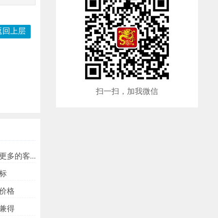
返回上层
扫一扫，加我微信
多的客户？
标
价格
兼得