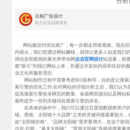
分析
古柏广告设计
助力企业品牌成长
网站建设到优化推广，每一步都走得挺艰难。现在回头
内很火，我们想通过网站赚钱，就得让更多人知道我们的
用信息和新闻的暴光率带动网
企业官网设计
站流量，就
都”吸引”到我们网站上来，并通过丰富的内容和良好的
业文化和服务理念.
网站制作过程中需要考虑SEO架构等，目的是让搜索
索引擎的优化工作;在对网站的仔细分析之后，我们认为
提高搜索引擎收录网页的数量、各级网页级别以及网站
最终提升一些列关键词在搜索引擎的排名。
在具体的操作中，我们可以通过百度指数观察用户的搜
镜、墨镜、太阳镜十大品牌”之类的关键词搜索量较大，
如“太阳镜价格“、“品牌太阳镜”需求量增大，在这个
信息;后期，“暴龙太阳镜”、“雷朋太阳镜”等精准搜索