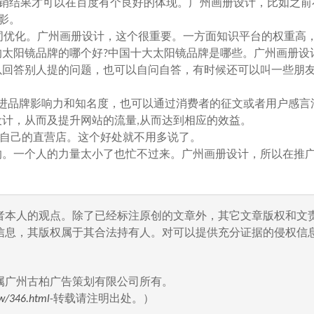
营销结果才可以在百度有个良好的体现。广州画册设计，比如之前
影。
词优化。广州画册设计，这个很重要。一方面知识平台的权重高
太阳镜品牌的哪个好?中国十大太阳镜品牌是哪些。广州画册设计
以回答别人提的问题，也可以自问自答，有时候还可以叫一些朋
品牌影响力和知名度，也可以通过消费者的征文或者用户感言
计，从而及提升网站的流量,从而达到相应的效益。
和自己的直营店。这个好处就不用多说了。
。一个人的力量太小了也忙不过来。广州画册设计，所以在推
者本人的观点。除了已经标注原创的文章外，其它文章版权和文
信息，其版权属于其合法持有人。对可以提供充分证据的侵权信息
属广州古柏广告策划有限公司所有。
w/346.html
-转载请注明出处。）