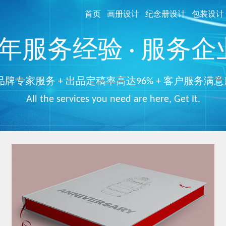
首页
画册设计
纪念册设计
包装设计
服务经验 · 服务企业
品牌专家服务 + 出品定稿率高达96% + 客户服务满意
All the services you need are here, Get It.