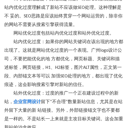
站内优化过度理解成了新站不应该做SEO处理。这种理解是
不 妥的。SEO思路是应该始终贯穿一个网站运营的，除非你
的网站不需要从搜索引擎获得流量。
网站优化过度包括站内优化过度和站外优化过度。
站内优化过度：如果你的网站关键词在该出现的地方都
出现了。这就是网站优化过度的一个表现。广州logo设计公
司，不要把能优化的地 方都优化，网页标题、关键词和描
述标签，网页链接，H1、H2标签，图片ALT属性，正文第一
段、内部锚文本等可以 加强SEO处理的地方，都出现了优化
痕迹，这会影响搜索引擎对新站的信任。
站外优化过度：过度的推广一个正在建设过程中的新
站，
企业官网设计
留下“不合理”数量新站信息，尤其是在站
外留下大量的新 站链接。另外，外部链接锚文字也不要都
是一样的。不是站长一上来就是主攻目标关键词。这会加重
新站的沙盒效应 。