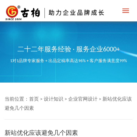
Toggl
navig
二十二年服务经验 · 服务企业6000+
1对1品牌专家服务 + 出品定稿率高达96% + 客户服务满意度99%
当前位置：
首页
>
设计知识
>
企业官网设计
>
新站优化应该
避免几个因素
新站优化应该避免几个因素