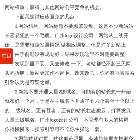
网站权重，获得与其他网站公平竞争的机会。
下面我探讨应该避免的几点：
1.网站结构、网站标题不要频繁改动。这是不少新站站
长容易犯的一个毛病。广州logo设计公司，网站从上线开
始，是需要根据发展情况 做相应调整。但是许多新站上
线，由于前期没有规划好，结果发现这里不对需要调整一
栏目
下，发现那里不妥，又去修改 一下。老站都经不起三天两
头的折腾，新站更加伤不起啊。改来改去，你的努力被搜索
引擎认为是可疑之举。
2.新站不要开通大量2级域名。可能有的站长想一开始
就布好一个局，于是在主域名下开通了五六个甚至十个以上
的 二级域名。更有甚者，还有的站长壮志凌云，打算发展
大量三级域名。广州logo设计公司，不管理有多大的格局，
你得慢慢来，搜索引擎可不吃你生猛这一套。
3.网站优化过度，优化痕迹明显。有些站长朋友把避免