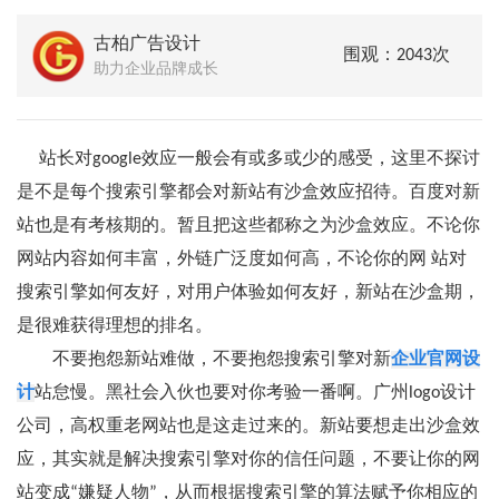
古柏广告设计
围观：2043次
助力企业品牌成长
站长对google效应一般会有或多或少的感受，这里不探讨
是不是每个搜索引擎都会对新站有沙盒效应招待。百度对新
站也是有考核期的。暂且把这些都称之为沙盒效应。不论你
网站内容如何丰富，外链广泛度如何高，不论你的网 站对
搜索引擎如何友好，对用户体验如何友好，新站在沙盒期，
是很难获得理想的排名。
不要抱怨新站难做，不要抱怨搜索引擎对新
企业官网设
计
站怠慢。黑社会入伙也要对你考验一番啊。广州logo设计
公司，高权重老网站也是这走过来的。新站要想走出沙盒效
应，其实就是解决搜索引擎对你的信任问题，不要让你的网
站变成“嫌疑人物”，从而根据搜索引擎的算法赋予你相应的