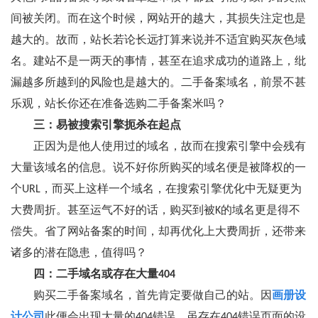
间被关闭。而在这个时候，网站开的越大，其损失注定也是
越大的。故而，站长若论长远打算来说并不适宜购买灰色域
名。建站不是一两天的事情，甚至在追求成功的道路上，纰
漏越多所越到的风险也是越大的。二手备案域名，前景不甚
乐观，站长你还在准备选购二手备案米吗？
三：易被搜索引擎扼杀在起点
正因为是他人使用过的域名，故而在搜索引擎中会残有
大量该域名的信息。说不好你所购买的域名便是被降权的一
个URL，而买上这样一个域名，在搜索引擎优化中无疑更为
大费周折。甚至运气不好的话，购买到被K的域名更是得不
偿失。省了网站备案的时间，却再优化上大费周折，还带来
诸多的潜在隐患，值得吗？
四：二手域名或存在大量404
购买二手备案域名，首先肯定要做自己的站。因
画册设
计公司
此便会出现大量的404错误，虽存在404错误页面的设