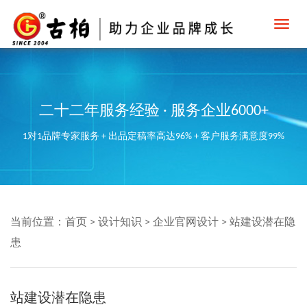
Toggl
navig
二十二年服务经验 · 服务企业6000+
1对1品牌专家服务 + 出品定稿率高达96% + 客户服务满意度99%
当前位置：
首页
>
设计知识
>
企业官网设计
>
站建设潜在隐
患
站建设潜在隐患