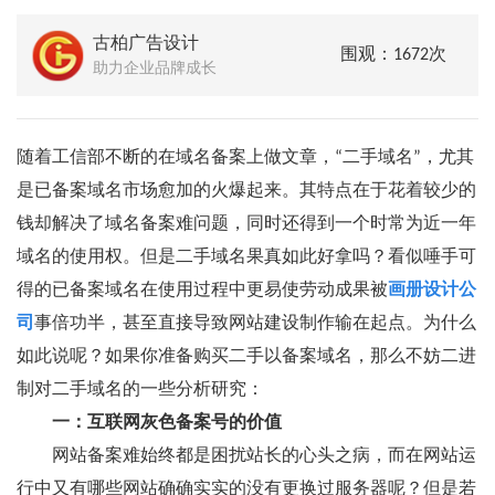
古柏广告设计
围观：1672次
助力企业品牌成长
随着工信部不断的在域名备案上做文章，“二手域名”，尤其
是已备案域名市场愈加的火爆起来。其特点在于花着较少的
钱却解决了域名备案难问题，同时还得到一个时常为近一年
域名的使用权。但是二手域名果真如此好拿吗？看似唾手可
得的已备案域名在使用过程中更易使劳动成果被
画册设计公
司
事倍功半，甚至直接导致网站建设制作输在起点。为什么
如此说呢？如果你准备购买二手以备案域名，那么不妨二进
制对二手域名的一些分析研究：
一：互联网灰色备案号的价值
网站备案难始终都是困扰站长的心头之病，而在网站运
行中又有哪些网站确确实实的没有更换过服务器呢？但是若