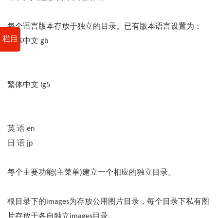
每个语言版本存放于独立的目录。已有版本语言设置为：
栏目
简体中文 gb
繁体中文 ig5
英 语 en
日 语 jp
每个主要功能(主菜单)建立一个相应的独立目录。
根目录下的images为存放公用图片目录，每个目录下私有图
片存放于各自独立images目录.