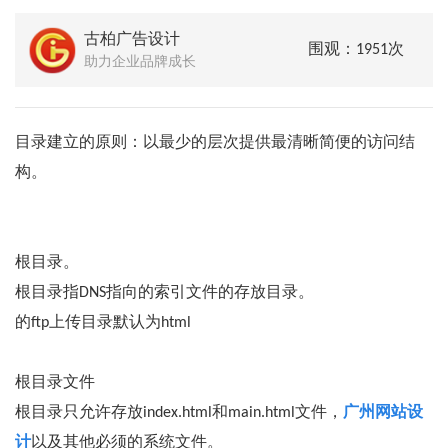
古柏广告设计
围观：1951次
助力企业品牌成长
目录建立的原则：以最少的层次提供最清晰简便的访问结
构。
根目录。
根目录指DNS指向的索引文件的存放目录。
的ftp上传目录默认为html
根目录文件
根目录只允许存放index.html和main.html文件，
广州网站设
计
以及其他必须的系统文件。