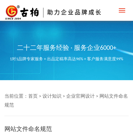
Toggl
navig
二十二年服务经验 · 服务企业6000+
1对1品牌专家服务 + 出品定稿率高达96% + 客户服务满意度99%
当前位置：
首页
>
设计知识
>
企业官网设计
>
网站文件命名
规范
网站文件命名规范