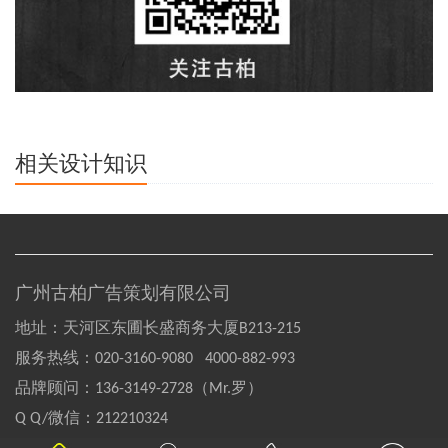
相关设计知识
广州古柏广告策划有限公司
地址：天河区东圃长盛商务大厦B213-215
服务热线：
020-3160-9080 4000-882-993
品牌顾问：
136-3149-2728（Mr.罗）
Q Q/微信：
212210324