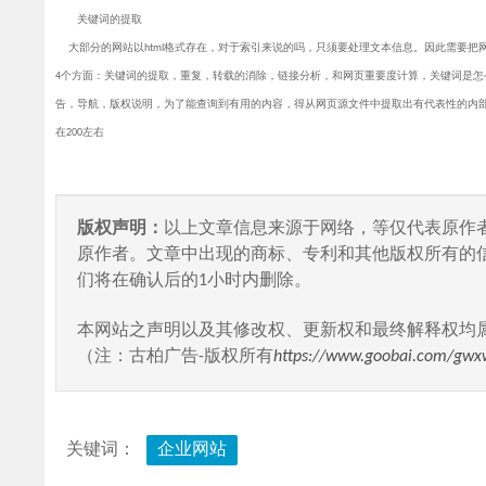
关键词的提取
大部分的网站以html格式存在，对于索引来说的吗，只须要处理文本信息。因此需要把
4个方面：关键词的提取，重复，转载的消除，链接分析，和网页重要度计算，关键词是怎
告，导航，版权说明，为了能查询到有用的内容，得从网页源文件中提取出有代表性的内
在200左右
版权声明：
以上文章信息来源于网络，等仅代表原作
原作者。文章中出现的商标、专利和其他版权所有的
们将在确认后的1小时内删除。
本网站之声明以及其修改权、更新权和最终解释权均
（注：古柏广告-版权所有
https://www.goobai.com/gwx
关键词：
企业网站