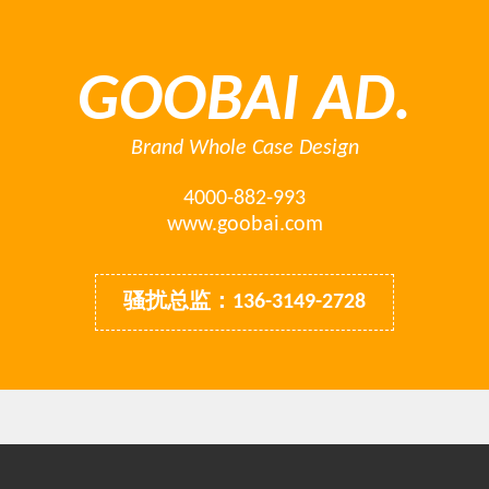
GOOBAI AD.
Brand Whole Case Design
4000-882-993
www.goobai.com
骚扰总监：136-3149-2728