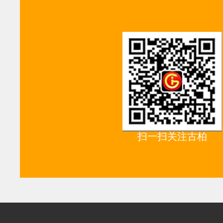
扫一扫关注古柏