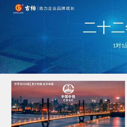
二十二年
1对1