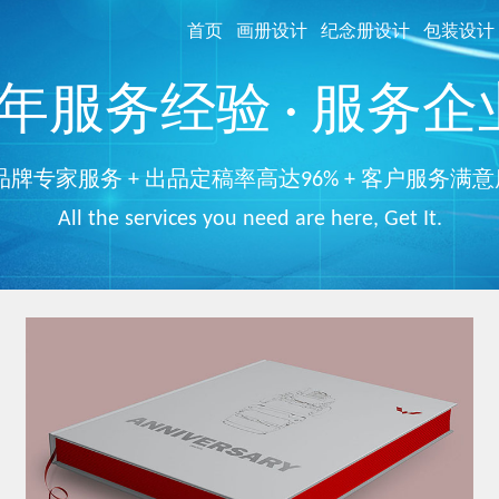
首页
画册设计
纪念册设计
包装设计
服务经验 · 服务企业
品牌专家服务 + 出品定稿率高达96% + 客户服务满意
All the services you need are here, Get It.