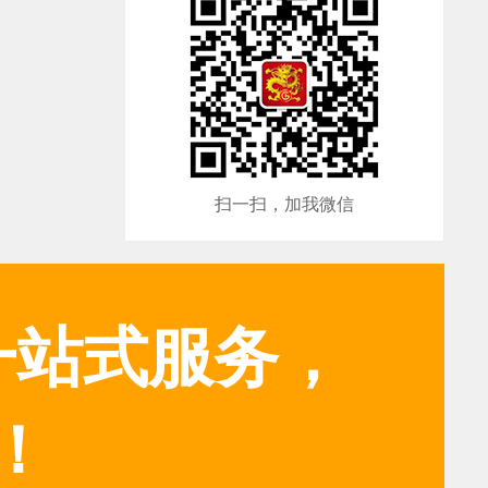
扫一扫，加我微信
一站式服务，
！