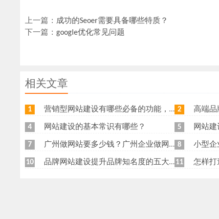
上一篇：
成功的Seoer需要具备哪些特质？
下一篇：
google优化常见问题
相关文章
营销型网站建设有哪些必备的功能，我特意整理了一下，共享给各位
高端品牌网
1
2
网站建设的基本常识有哪些？
网站建
4
5
广州做网站要多少钱？广州企业做网站要找谁？
小型企
7
8
品牌网站建设提升品牌知名度的五大原则
怎样打
10
11