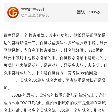
古柏广告设计
围观：1806次
助力企业品牌成长
百度只是一个 搜索引擎，其中的功能， 站长只要跟网络搭
边的都能略懂一二。百度联盟资深业务经理张燕平说，只要
网站风格，内容利于搜索引擎的，排名就好做，
SEO优化
只要不做对不起搜索引擎的事。百度搜索引擎不是透明的，
可我们的大脑是活的，是运动的，只要多去想，去专研，什
么事都能成功的。下面是百度官方回答各位seo的问题：
一、旧域名301到新域名之后，两者权重是替换还是叠
加。
SEOER的思考：旧域名的权重会叠加到新域名上，这处
理方式跟GOOGLE类似。但如果旧域名的权重是叠加在新域
名上的话，那么多个旧域名统一301到一个新域名，那么新