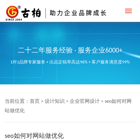
Toggl
navig
二十二年服务经验 · 服务企业6000+
1对1品牌专家服务 + 出品定稿率高达96% + 客户服务满意度99%
当前位置：
首页
>
设计知识
>
企业官网设计
>
seo如何对网
站做优化
seo如何对网站做优化