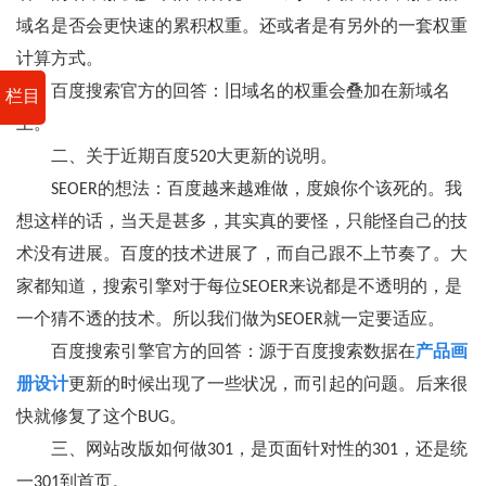
域名是否会更快速的累积权重。还或者是有另外的一套权重
计算方式。
百度搜索官方的回答：旧域名的权重会叠加在新域名
栏目
上。
二、关于近期百度520大更新的说明。
SEOER的想法：百度越来越难做，度娘你个该死的。我
想这样的话，当天是甚多，其实真的要怪，只能怪自己的技
术没有进展。百度的技术进展了，而自己跟不上节奏了。大
家都知道，搜索引擎对于每位SEOER来说都是不透明的，是
一个猜不透的技术。所以我们做为SEOER就一定要适应。
百度搜索引擎官方的回答：源于百度搜索数据在
产品画
册设计
更新的时候出现了一些状况，而引起的问题。后来很
快就修复了这个BUG。
三、网站改版如何做301，是页面针对性的301，还是统
一301到首页。