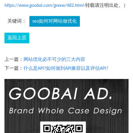
https://www.goobai.com/gwxw/482.html
-转载请注明出处。）
关键词：
seo如何对网站做优化
返回上层
上一篇：
网站优化必不可少的三大内容
下一篇：
什么是API?如何做到API兼容以及评估API?