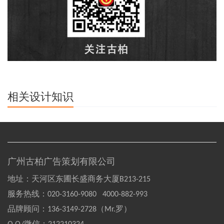
相关设计知识
广州古柏广告策划有限公司
地址：天河区东圃长盛商务大厦B213-215
服务热线：
020-3160-9080 4000-882-993
品牌顾问：
136-3149-2728（Mr.罗）