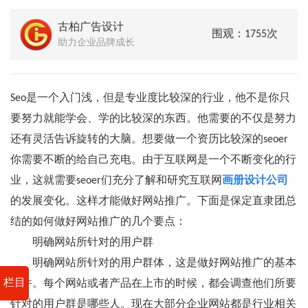
古柏广告设计
围观：1755次
助力企业品牌成长
Seo是一个入门浅，但是专业度比较深的行业，他不是你只
要努力就能学会、学的比较深的东西。他需要的不仅是努力
还有灵活告诉旋转的大脑。想要做一个资历比较深的seoer
你需要不断的给自己充电。由于互联网是一个不断变化的行
业，这就需要seoer们充分了解和研究互联网
画册设计公司
的发展变化。这样才能做好网站推广。下面是保定直隶团总
结的如何做好网站推广的几个要点：
明确网站所针对的用户群
明确网站所针对的用户群体，这是做好网站推广的基本
栏目
条件。每个网站或者产品在上市的时候，都会调查他们所要
针对的用户群是哪些人。现在大部分企业网站都是行业相关