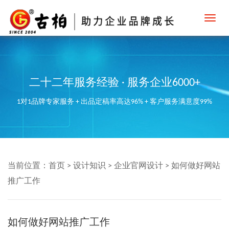
Toggl
navig
二十二年服务经验 · 服务企业6000+
1对1品牌专家服务 + 出品定稿率高达96% + 客户服务满意度99%
当前位置：
首页
>
设计知识
>
企业官网设计
>
如何做好网站
推广工作
如何做好网站推广工作