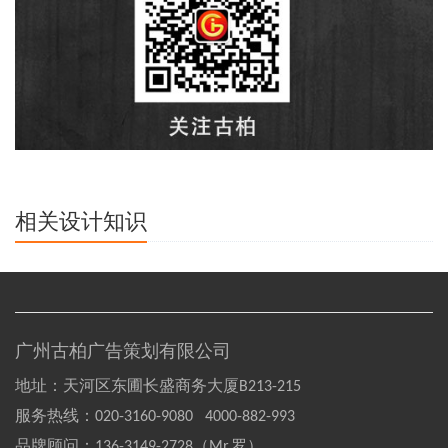
相关设计知识
广州古柏广告策划有限公司
地址：天河区东圃长盛商务大厦B213-215
服务热线：
020-3160-9080 4000-882-993
品牌顾问：
136-3149-2728（Mr.罗）