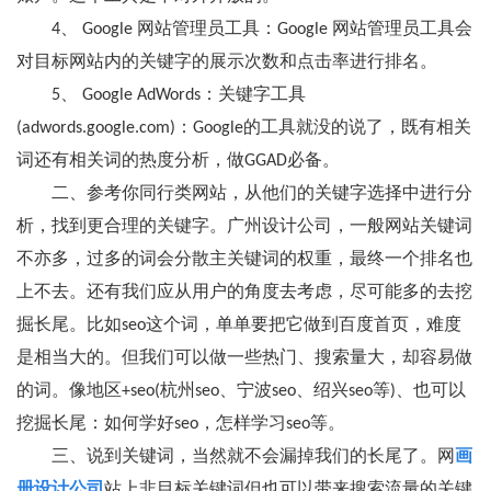
4、 Google 网站管理员工具：Google 网站管理员工具会
对目标网站内的关键字的展示次数和点击率进行排名。
5、 Google AdWords：关键字工具
(adwords.google.com)：Google的工具就没的说了，既有相关
词还有相关词的热度分析，做GGAD必备。
二、参考你同行类网站，从他们的关键字选择中进行分
析，找到更合理的关键字。广州设计公司，一般网站关键词
不亦多，过多的词会分散主关键词的权重，最终一个排名也
上不去。还有我们应从用户的角度去考虑，尽可能多的去挖
掘长尾。比如seo这个词，单单要把它做到百度首页，难度
是相当大的。但我们可以做一些热门、搜索量大，却容易做
的词。像地区+seo(杭州seo、宁波seo、绍兴seo等)、也可以
挖掘长尾：如何学好seo，怎样学习seo等。
三、说到关键词，当然就不会漏掉我们的长尾了。网
画
册设计公司
站上非目标关键词但也可以带来搜索流量的关键