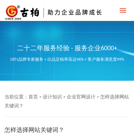
Toggl
navig
二十二年服务经验 · 服务企业6000+
1对1品牌专家服务 + 出品定稿率高达96% + 客户服务满意度99%
当前位置：
首页
>
设计知识
>
企业官网设计
>
怎样选择网站
关键词？
怎样选择网站关键词？