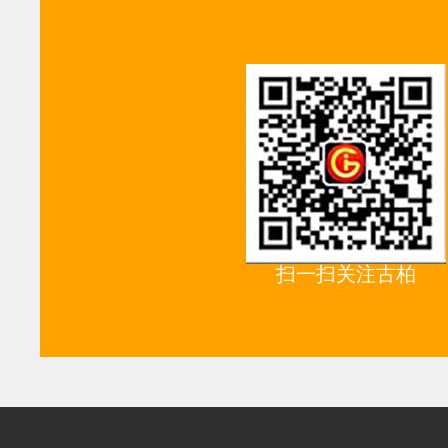
扫一扫关注古柏