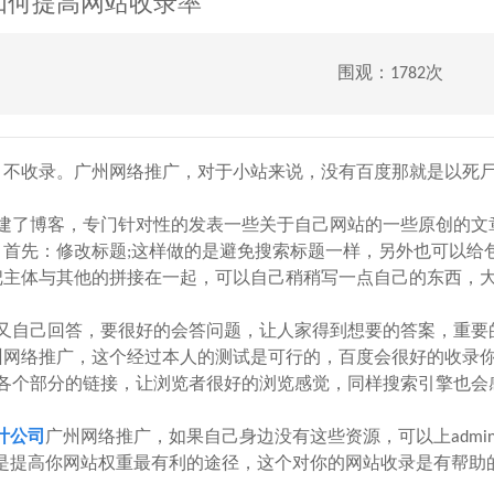
如何提高网站收录率
围观：1782次
，不收录。广州网络推广，对于小站来说，没有百度那就是以死
建了博客，专门针对性的发表一些关于自己网站的一些原创的文
首先：修改标题;这样做的是避免搜索标题一样，另外也可以给
把主体与其他的拼接在一起，可以自己稍稍写一点自己的东西，
自己回答，要很好的会答问题，让人家得到想要的答案，重要
州网络推广，这个经过本人的测试是可行的，百度会很好的收录
个部分的链接，让浏览者很好的浏览感觉，同样搜索引擎也会
计公司
广州网络推广，如果自己身边没有这些资源，可以上admin
这是提高你网站权重最有利的途径，这个对你的网站收录是有帮助