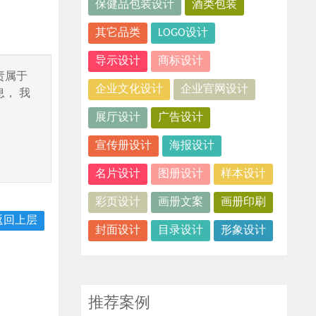
保健品包装设计
酒类包装
其它品类
LOGO设计
导示设计
商标设计
责属于
企业文化设计
企业官网设计
， 我
展厅设计
广告设计
宣传册设计
海报设计
名片设计
图册设计
样本设计
彩页设计
画册文案
画册印刷
返回上层
封面设计
目录设计
形象设计
推荐案例