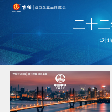
二十二年
1对1