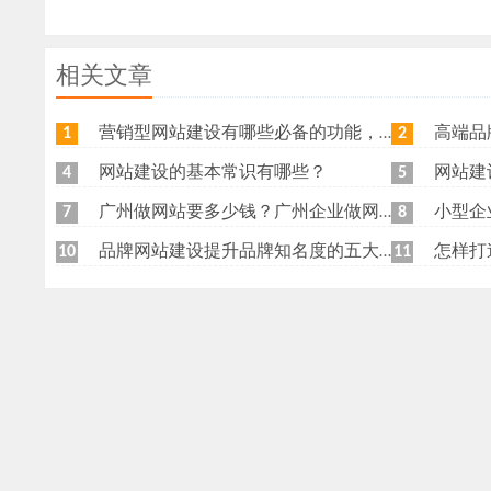
相关文章
营销型网站建设有哪些必备的功能，我特意整理了一下，共享给各位
高端品牌网
1
2
网站建设的基本常识有哪些？
网站建
4
5
广州做网站要多少钱？广州企业做网站要找谁？
小型企
7
8
品牌网站建设提升品牌知名度的五大原则
怎样打
10
11