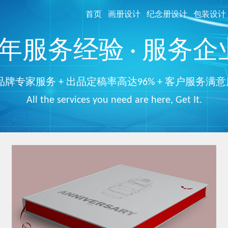
首页
画册设计
纪念册设计
包装设计
服务经验 · 服务企业
品牌专家服务 + 出品定稿率高达96% + 客户服务满意
All the services you need are here, Get It.