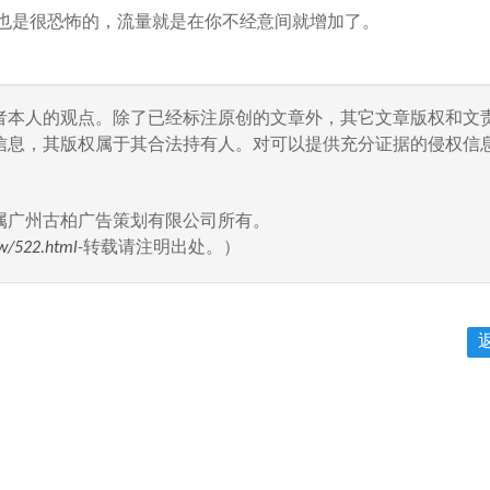
也是很恐怖的，流量就是在你不经意间就增加了。
者本人的观点。除了已经标注原创的文章外，其它文章版权和文
信息，其版权属于其合法持有人。对可以提供充分证据的侵权信息
属广州古柏广告策划有限公司所有。
w/522.html
-转载请注明出处。）