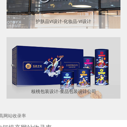
护肤品VI设计-化妆品-VI设计
核桃包装设计-食品包装设计公司
高网站收录率