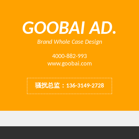
GOOBAI AD.
Brand Whole Case Design
4000-882-993
www.goobai.com
骚扰总监：136-3149-2728