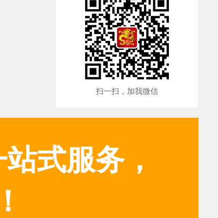
扫一扫，加我微信
一站式服务，
！