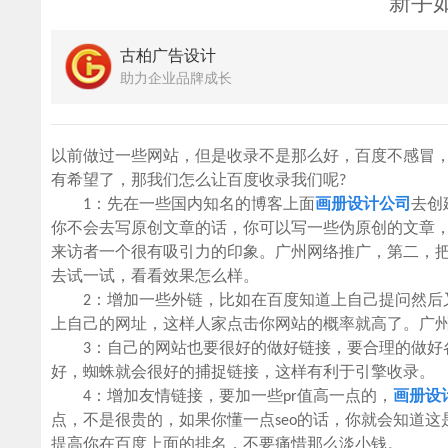
新手
古柏广告设计
助力企业品牌成长
以前做过一些网站，但是收录不是那么好，百度不感冒
有希望了，那我们怎么让百度收录我们呢?
1：先在一些国内知名的博客上面
画册设计公司
去创
你不会去写原创文章的话，你可以写一些伪原创的文章，
来访者一个很有吸引力的印象。广州网络推广，第二，
去试一试，看看效果怎么样。
2：增加一些外链，比如在百度知道上自己提问然后又
上自己的网址，这样人家点击你网站的概率就高了。广
3：自己的网站也要很好的做好链接，要合理的做好各
好，蜘蛛就会很好的捕捉链接，这样有利于引擎收录。
4：增加友情链接，要加一些pr值高一点的，
画册设
点，不是很贵的，如果你懂一点seo的话，你就会知道
提高你在百度上面的排名，不要痛惜那么淡小钱。