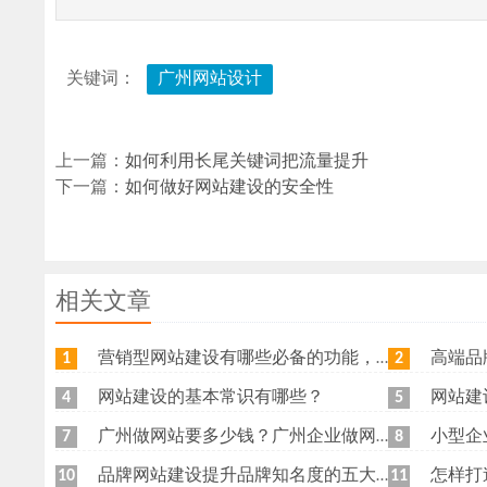
关键词：
广州网站设计
上一篇：
如何利用长尾关键词把流量提升
下一篇：
如何做好网站建设的安全性
相关文章
营销型网站建设有哪些必备的功能，我特意整理了一下，共享给各位
高端品牌网
1
2
网站建设的基本常识有哪些？
网站建
4
5
广州做网站要多少钱？广州企业做网站要找谁？
小型企
7
8
品牌网站建设提升品牌知名度的五大原则
怎样打
10
11