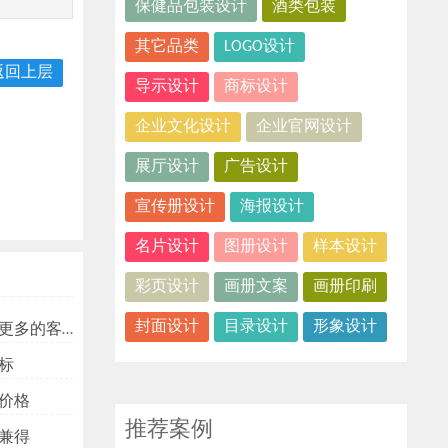
保健品包装设计
酒类包装
其它品类
LOGO设计
返回上层
导示设计
商标设计
企业文化设计
企业官网设计
展厅设计
广告设计
宣传册设计
海报设计
名片设计
图册设计
样本设计
彩页设计
画册文案
画册印刷
封面设计
目录设计
形象设计
多的客户？
标
价格
推荐案例
兼得