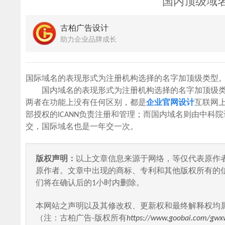
国内顶级域
古柏广告设计
助力企业品牌成长
国际域名的表现形式为注册机构选择的名字加顶级类型。如：ww
国内域名的表现形式为注册机构选择的名字加顶级类型再加国家
两者在功能上没有任何区别，都是
企业官网设计
互联网
部授权的ICANN负责注册和管理；而国内域名则由中科
交，国际域名也是一年交一次。
版权声明：
以上文章信息来源于网络，等仅代表原作
原作者。文章中出现的商标、专利和其他版权所有的
们将在确认后的1小时内删除。
本网站之声明以及其修改权、更新权和最终解释权均
（注：古柏广告-版权所有
https://www.goobai.com/gwx