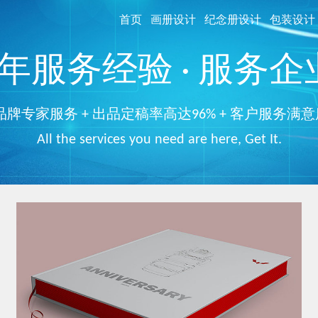
首页
画册设计
纪念册设计
包装设计
服务经验 · 服务企业
品牌专家服务 + 出品定稿率高达96% + 客户服务满意
All the services you need are here, Get It.