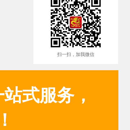
扫一扫，加我微信
一站式服务，
！