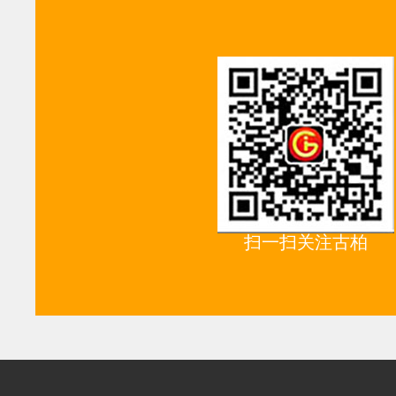
扫一扫关注古柏