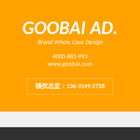
GOOBAI AD.
Brand Whole Case Design
4000-882-993
www.goobai.com
骚扰总监：136-3149-2728