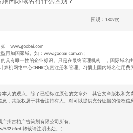
名跟国际域名有什么区别？
围观：1809次
w.goobai.com；
域。如：www.goobai.com.cn；
上的具有唯一性的企业标识。只是在最终管理机构上，国际域名
院计算机网络中心CNNIC负责注册和管理。习惯上国内域名使用费
者本人的观点。除了已经标注原创的文章外，其它文章版权和文
信息，其版权属于其合法持有人。对可以提供充分证据的侵权信息
属广州古柏广告策划有限公司所有。
w/532.html
-转载请注明出处。）