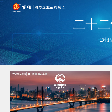
二十二年
1对1