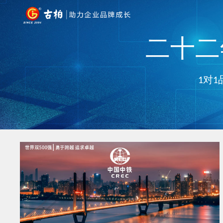
二十二年
1对1