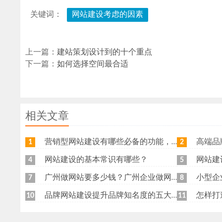
关键词：
网站建设考虑的因素
上一篇：
建站策划设计到的十个重点
下一篇：
如何选择空间最合适
相关文章
营销型网站建设有哪些必备的功能，我特意整理了一下，共享给各位
高端品牌网
1
2
网站建设的基本常识有哪些？
网站建
4
5
广州做网站要多少钱？广州企业做网站要找谁？
小型企
7
8
品牌网站建设提升品牌知名度的五大原则
怎样打
10
11