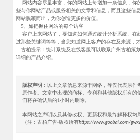
网站内容尽量丰富，你的网站上每增加一条信息，你的
些与你网站产品或服务相关的文章和信息，而且这些信
网站脱颖而出，为你创造更多的价值。
5、如把握住网站的每个访客
客户上来网站了，要知道如何通过统计分析系统、在线
过那些关键词等等，当您知道网上客户的存在及来源，
古柏提示：统计系统及在线客服可以联系广州古柏策
详细的产品介绍。
版权声明：
以上文章信息来源于网络，等仅代表原作
原作者。文章中出现的商标、专利和其他版权所有的
们将在确认后的1小时内删除。
本网站之声明以及其修改权、更新权和最终解释权均
（注：古柏广告-版权所有
https://www.goobai.com/gwx