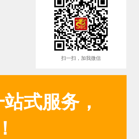
扫一扫，加我微信
一站式服务，
！