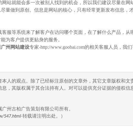
网站就能会多一次被别人找到的机会，所以我们建议尽量在网
息尽量做到原创。信息是网站的核心，只有经常更新发布信息，
客服等系统来了解客户在访问哪个页面，在了解什么产品，从
才能为客户提供更贴身的服务。
划
广州网站建设
专家-http://www.goobai.com的相关客服人员，
者本人的观点。除了已经标注原创的文章外，其它文章版权和文
信息，其版权属于其合法持有人。对可以提供充分证据的侵权信息
属广州古柏广告策划有限公司所有。
w/547.html
-转载请注明出处。）