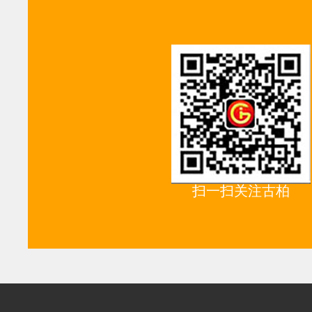
扫一扫关注古柏