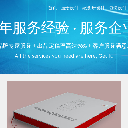
首页
画册设计
纪念册设计
包装设计
服务经验 · 服务企业
品牌专家服务 + 出品定稿率高达96% + 客户服务满意
All the services you need are here, Get It.