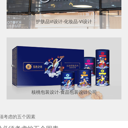
护肤品VI设计-化妆品-VI设计
核桃包装设计-食品包装设计公司
须考虑的五个因素