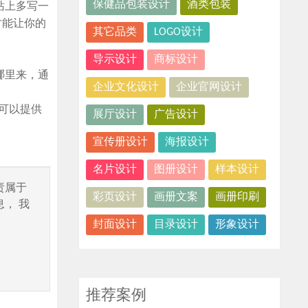
保健品包装设计
酒类包装
站上多写一
才能让你的
其它品类
LOGO设计
导示设计
商标设计
哪里来，通
企业文化设计
企业官网设计
我们可以提供
展厅设计
广告设计
宣传册设计
海报设计
名片设计
图册设计
样本设计
责属于
彩页设计
画册文案
画册印刷
， 我
封面设计
目录设计
形象设计
推荐案例