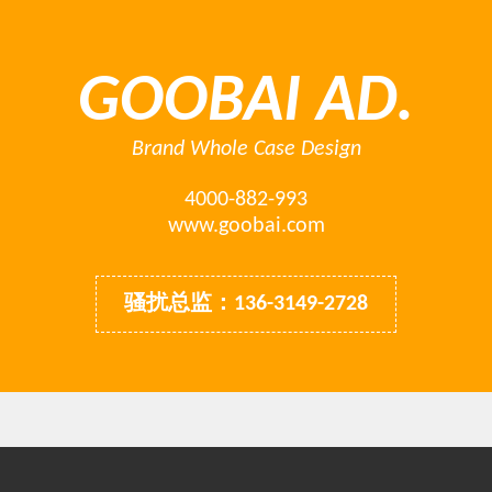
GOOBAI AD.
Brand Whole Case Design
4000-882-993
www.goobai.com
骚扰总监：136-3149-2728