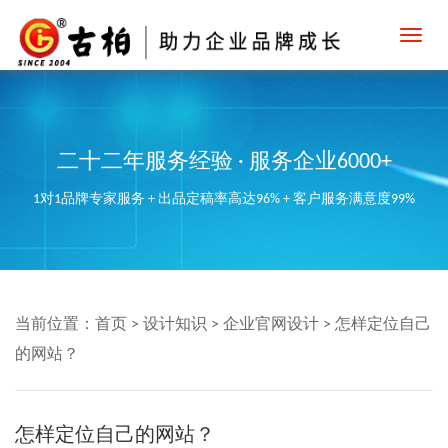
Toggl
navig
二十二年服务经验 · 服务企业6000+
1对1品牌专家服务 + 出品定稿率高达96% + 客户服务满意度99%
当前位置：
首页
>
设计知识
>
企业官网设计
>
怎样定位自己
的网站？
怎样定位自己的网站？