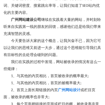
词、关键词密度、搜索跳出率等，让我们知道了SEO站内优
化的主要内容。
广州网站建设公司
继续在实践着大量的网站，并时刻聆
听来自实践第一线的朋友的回馈，感谢他们总是给我们带来
充满智慧的灵感。
今天要告诉大家的这个概念，让我兴奋不已，因为它可
以让我们的思维又前进一大步，通过这个思维能引导我们具
有目标性的去处理会碰到的问题。
我们在实践的过程中发现，网站被收录的情况有这么一
些规律：
1、与其他的内页相比，首页被收录的概率最大;
1、与其他的内页相比，首页的被概率最大;
2、首页上面长期链接的内页
广州网站设计
或栏目页
面，被收录的概率也非常大;
3、每个页面都链接的页面或栏目的概，被收录率非常