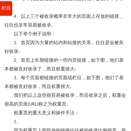
大;
栏目
4、以上三个被收录概率非常大的页面上存放的链接，
往往也非常容易被收录。
以下举个例子说明：
1、首页因为大量的站内和站接的关系，往往是会被良
好收录;
2、首页上长期链接的一些内页链接，如下图，他们基
本都被良好收录了，而且权重很大;
3、每个页面都链接的页面或栏目，如下图，他们了基
本都被良好收录，而且权重很大;
我们把以上这些很容易被收录，而且收录之后，权重会
很高的页面(URL)称之为权重页。
权重页的重大意义和操作手法：
1、
因为权重页上面投放的链接往往被的收录比例很高，所