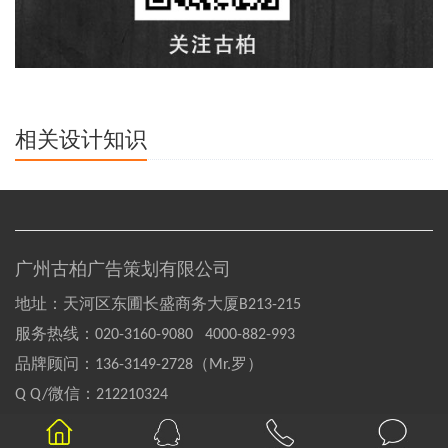
相关设计知识
广州古柏广告策划有限公司
地址：天河区东圃长盛商务大厦B213-215
服务热线：
020-3160-9080 4000-882-993
品牌顾问：
136-3149-2728（Mr.罗）
Q Q/微信：
212210324
Copyright©2004-2020 GOOBAI Inc.All rights reserved