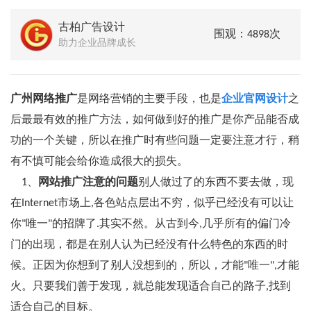
古柏广告设计
围观：4898次
助力企业品牌成长
广州网络推广
是网络营销的主要手段，也是
企业官网设计
之
后最最有效的推广方法，如何做到好的推广是你产品能否成
功的一个关键，所以在推广时有些问题一定要注意才行，稍
有不慎可能会给你造成很大的损失。
1、
网站推广注意的问题
别人做过了的东西不要去做，现
在Internet市场上,各色站点层出不穷，似乎已经没有可以让
你"唯一"的招牌了.其实不然。从古到今,几乎所有的偏门冷
门的出现，都是在别人认为已经没有什么特色的东西的时
候。正因为你想到了别人没想到的，所以，才能"唯一",才能
火。只要我们善于发现，就总能发现适合自己的路子,找到
适合自己的目标。