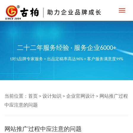
Toggl
navig
二十二年服务经验 · 服务企业6000+
1对1品牌专家服务 + 出品定稿率高达96% + 客户服务满意度99%
当前位置：
首页
>
设计知识
>
企业官网设计
>
网站推广过程
中应注意的问题
网站推广过程中应注意的问题