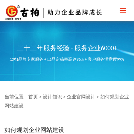
Toggl
navig
二十二年服务经验 · 服务企业6000+
1对1品牌专家服务 + 出品定稿率高达96% + 客户服务满意度99%
当前位置：
首页
>
设计知识
>
企业官网设计
>
如何规划企业
网站建设
如何规划企业网站建设