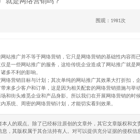
广就是网络营销吗？
围观：1981次
但网站推广并不等于网络营销，它只是网络营销的基础性内容而
仅仅是一些网站推广的服务，这给传统企业造成了网站推广就是
了诸多不利的影响。
定网络营销目标与计划；其次单纯的网站推广其效果大打折扣，
有带来多少客户和订单，这是因为相关配套的网络营销措施与举
商场和街头难觅企业和产品身影。所以我们在开展网络营销的时
在内系统、周密的网络营销计划，才能切实看到效果。
者本人的观点。除了已经标注原创的文章外，其它文章版权和文
信息，其版权属于其合法持有人。对可以提供充分证据的侵权信息