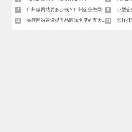
广州做网站要多少钱？广州企业做网站要找谁？
小型企
7
8
品牌网站建设提升品牌知名度的五大原则
怎样打
10
11