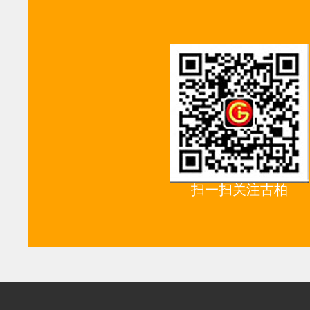
扫一扫关注古柏