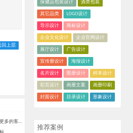
保健品包装设计
酒类包装
其它品类
LOGO设计
导示设计
商标设计
企业文化设计
企业官网设计
返回上层
展厅设计
广告设计
宣传册设计
海报设计
名片设计
图册设计
样本设计
彩页设计
画册文案
画册印刷
封面设计
目录设计
形象设计
多的客户？
推荐案例
标