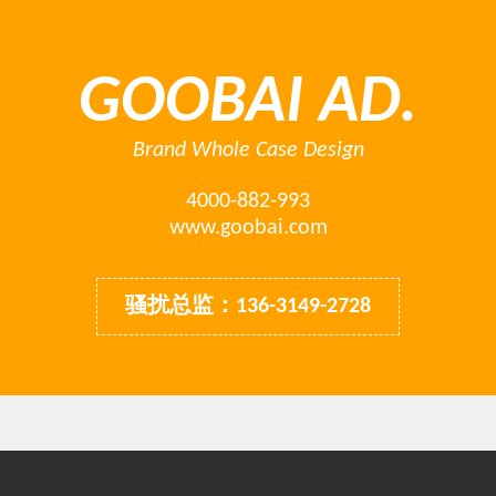
GOOBAI AD.
Brand Whole Case Design
4000-882-993
www.goobai.com
骚扰总监：136-3149-2728