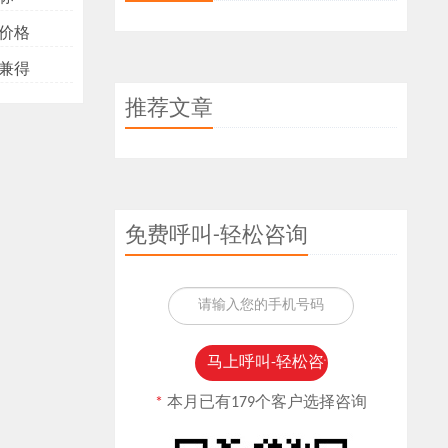
价格
兼得
推荐文章
免费呼叫-轻松咨询
*
本月已有179个客户选择咨询