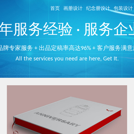
首页
画册设计
纪念册设计
包装设计
服务经验 · 服务企业
品牌专家服务 + 出品定稿率高达96% + 客户服务满意
All the services you need are here, Get It.