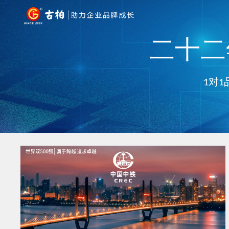
二十二年
1对1