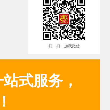
扫一扫，加我微信
一站式服务，
！