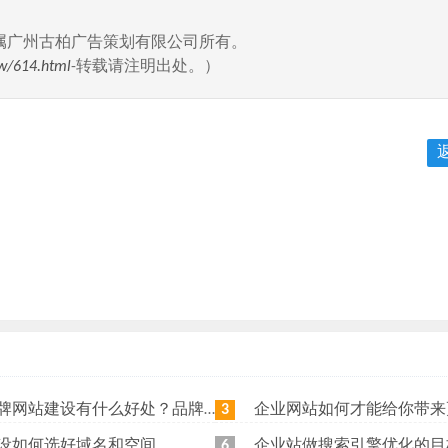
属广州古柏广告策划有限公司所有。
w/614.html
-转载请注明出处。）
站建设有什么好处？品牌网站日常维护工作有哪些？
企业网站如何才能给你带来更
3
设如何选好域名和空间
企业站做搜索引擎优化的目
6