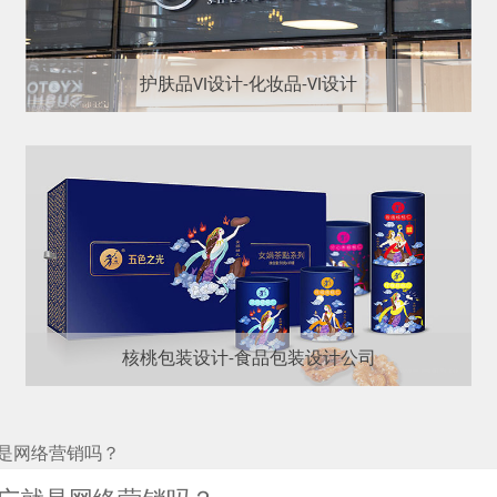
护肤品VI设计-化妆品-VI设计
核桃包装设计-食品包装设计公司
是网络营销吗？