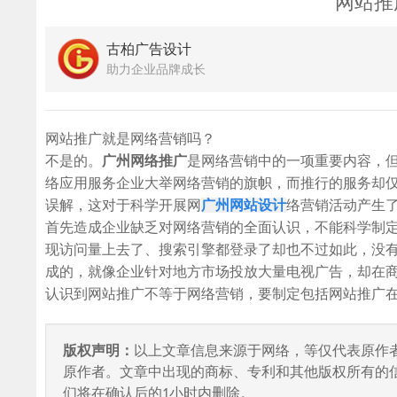
网站推
古柏广告设计
助力企业品牌成长
网站推广就是网络营销吗？
不是的。
广州网络推广
是网络营销中的一项重要内容，
络应用服务企业大举网络营销的旗帜，而推行的服务却
误解，这对于科学开展网
广州网站设计
络营销活动产生
首先造成企业缺乏对网络营销的全面认识，不能科学制
现访问量上去了、搜索引擎都登录了却也不过如此，没
成的，就像企业针对地方市场投放大量电视广告，却在
认识到网站推广不等于网络营销，要制定包括网站推广
版权声明：
以上文章信息来源于网络，等仅代表原作
原作者。文章中出现的商标、专利和其他版权所有的
们将在确认后的1小时内删除。