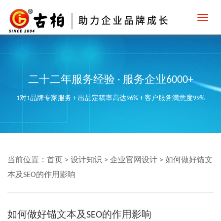
Toggl
navig
二十二年服务经验 · 服务企业6000+
1对1品牌专家服务 + 出品定稿率高达96% + 客户服务满意度99%
当前位置：
首页
>
设计知识
>
企业官网设计
>
如何做好锚文
本及SEO的作用影响
如何做好锚文本及SEO的作用影响