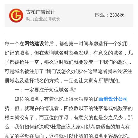
古柏广告设计
围观：2306次
助力企业品牌成长
每一个在
网站建设
前后，都会第一时间考虑选择一个实用、
好记的域名，但在查询域名时都会发现，有意义的域名，几
乎都被抢注一空，那么这时我们就要改变一下我们的想法，
可是域名被注册了?我们该怎么办呢?在这里笔者就来浅谈注
册域名及选择域名的方式，一定会让大家有所帮助的。
一：一定要注册短位域名吗?
短位的域名，有着记忆上得天独厚的优
画册设计公司
势，但，就现在的情况看，四位数以下的纯字母或纯数字的
根本就没有了，而五位的字母，有意义的也是少之又少，那
么，我们如何解决呢?杜震建议大家可以考虑适当的加点有
意义的字母在后面，这样就可以让我们的域名更容易记忆。