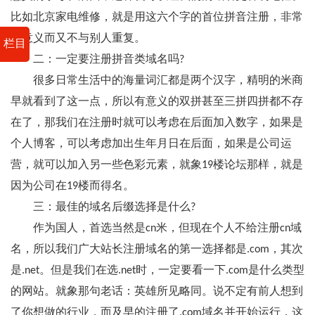
比如北京家电维修，就是用这六个字的首位拼音注册，非常
有意义而又不与别人重复。
栏目
二：一定要注册拼音类域名吗?
很多日常生活中的海量词汇都是两个汉字，精明的米商
早就看到了这一点，所以有意义的双拼甚至三拼四拼都不存
在了，那我们在注册时就可以考虑在后面加入数字，如果是
个人博客，可以考虑加出生年月日在后面，如果是公司运
营，就可以加入另一些色彩元素，就象19楼论坛那样，就是
因为公司在19楼而得名。
三：最佳的域名后缀选择是什么?
作为国人，首选当然是cn米，但现在个人不给注册cn域
名，所以我们广大站长注册域名的第一选择都是.com，其次
是.net。但是我们在选.net时，一定要看一下.com是什么类型
的网站。就象那句老话：英雄所见略同。说不定有前人想到
了你想做的行业，而及早的注册了.com域名并开始运行，这