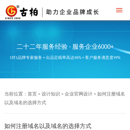
Toggl
navig
二十二年服务经验 · 服务企业6000+
1对1品牌专家服务 + 出品定稿率高达96% + 客户服务满意度99%
当前位置：
首页
>
设计知识
>
企业官网设计
>
如何注册域名
以及域名的选择方式
如何注册域名以及域名的选择方式