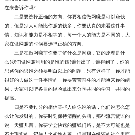
在来告诉你吗?
二是要选择正确的方向。你要相信做网赚是可以赚钱
的，但是别人可能比你赚的钱多，你要认真的来看这件事
情，知识和能力是不相等的，每一个人的能力是不同的，大
家在做网赚的时候要选择正确的方向。
三是在做网赚前你要了解什么是网赚，它的原理是什
么?我们做网赚利用的是谁的钱?谁付出了，谁得到了，你的
思路你的思维必须要明白以上的问题，只有这样了，你才能
很好的去做这一件事情的，你要苦苦奋斗的才能换来你的结
果，大家可以吧各自的经验拿出来分享共同的学习，共同的
提高。
四是不要过分的相信某些人给你说的话，他们说怎么怎
么让你发财的，你要时刻保持清醒的头脑，那些流言蜚语的
说一天赚几百，你要学会快速的赚钱门路，是不太可能也是
不太现实的，记住人之初性本善，但是现在经济的社会里面