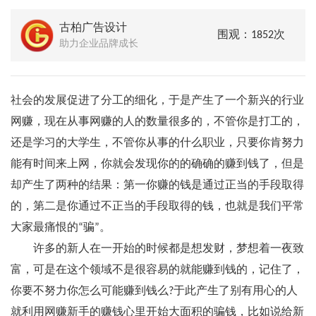
古柏广告设计
围观：1852次
助力企业品牌成长
社会的发展促进了分工的细化，于是产生了一个新兴的行业
网赚，现在从事网赚的人的数量很多的，不管你是打工的，
还是学习的大学生，不管你从事的什么职业，只要你肯努力
能有时间来上网，你就会发现你的的确确的赚到钱了，但是
却产生了两种的结果：第一你赚的钱是通过正当的手段取得
的，第二是你通过不正当的手段取得的钱，也就是我们平常
大家最痛恨的“骗”。
许多的新人在一开始的时候都是想发财，梦想着一夜致
富，可是在这个领域不是很容易的就能赚到钱的，记住了，
你要不努力你怎么可能赚到钱么?于此产生了别有用心的人
就利用网赚新手的赚钱心里开始大面积的骗钱，比如说给新