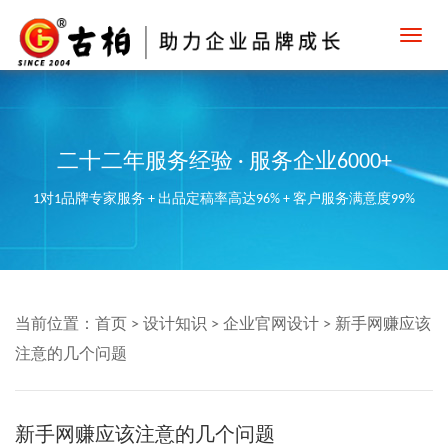
Toggl
navig
二十二年服务经验 · 服务企业6000+
1对1品牌专家服务 + 出品定稿率高达96% + 客户服务满意度99%
当前位置：
首页
>
设计知识
>
企业官网设计
>
新手网赚应该
注意的几个问题
新手网赚应该注意的几个问题