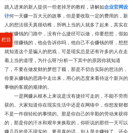
踏入进来的新人提供一些老掉牙的教程，讲解如
企业官网设
计
何一天赚一百大元的故事，但是要收取一定的费用的，新
人的想法很天真很幼稚，所哟上当的人就多了起来，其实在
任何赚钱的门路中，没有什么捷径可以做，你要想想，假如
栏目
这个很赚钱的，他会告诉你吗，他自己不会赚钱的呀，想想
就知道这个是骗人的把戏，可是现实总是还有许多的人在走
着上当的道理，为什么呀?分析一下其中的原因你就知道
了，不要在做发财的梦想了额，那是不切合实际的想法的，
你要从赚钱的思路中走出来，用心的态度来看待这个新兴的
事物的客观的规律的。
一是网赚从根本上来说是没有捷径可走的，不能不劳而
获的。大家知道你在现实生活中还是在网络中，你想发财都
不是一件很轻松的事情的。那是你自己的辛勤的劳动来获得
的，那是你的汗水和艰辛来换取的，你听说的那些一天可以
赚几百的是不现实的，要是真的话，别人早去赚钱了，还会