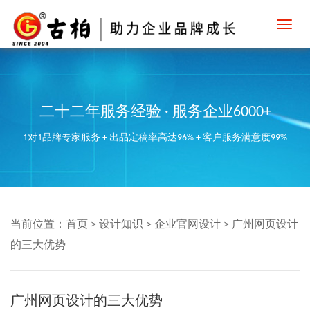
Toggl
navig
二十二年服务经验 · 服务企业6000+
1对1品牌专家服务 + 出品定稿率高达96% + 客户服务满意度99%
当前位置：
首页
>
设计知识
>
企业官网设计
>
广州网页设计
的三大优势
广州网页设计的三大优势