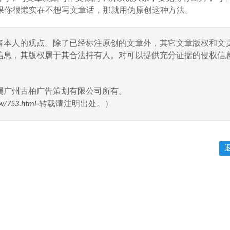
果你很懒实在不想写文章话，那就用伪原创这种方法。
者本人的观点。除了已经标注原创的文章外，其它文章版权和文
信息，其版权属于其合法持有人。对可以提供充分证据的侵权信息
属广州古柏广告策划有限公司所有。
w/753.html
-转载请注明出处。）