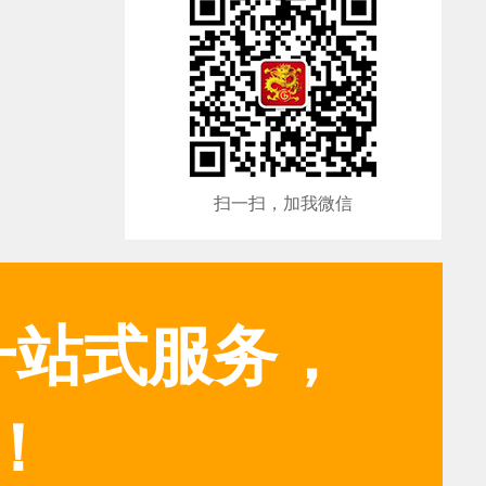
扫一扫，加我微信
一站式服务，
！