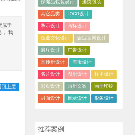
保健品包装设计
酒类包装
其它品类
LOGO设计
责属于
导示设计
商标设计
， 我
企业文化设计
企业官网设计
展厅设计
广告设计
宣传册设计
海报设计
名片设计
图册设计
样本设计
彩页设计
画册文案
画册印刷
返回上层
封面设计
目录设计
形象设计
推荐案例