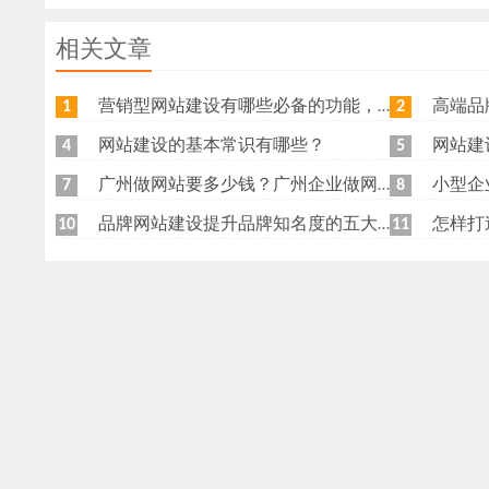
相关文章
营销型网站建设有哪些必备的功能，我特意整理了一下，共享给各位
高端品牌网
1
2
网站建设的基本常识有哪些？
网站建
4
5
广州做网站要多少钱？广州企业做网站要找谁？
小型企
7
8
品牌网站建设提升品牌知名度的五大原则
怎样打
10
11