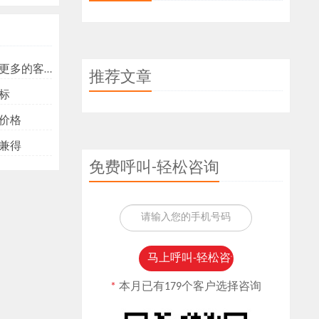
多的客户？
推荐文章
标
价格
兼得
免费呼叫-轻松咨询
*
本月已有179个客户选择咨询