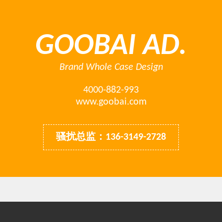
GOOBAI AD.
Brand Whole Case Design
4000-882-993
www.goobai.com
骚扰总监：136-3149-2728