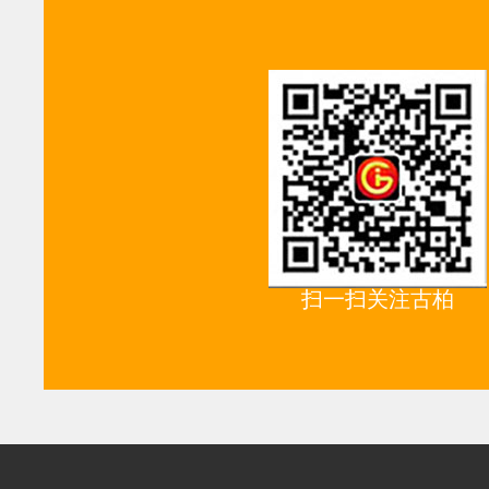
扫一扫关注古柏