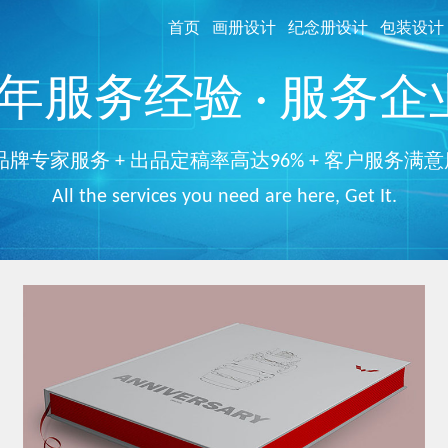
首页
画册设计
纪念册设计
包装设计
服务经验 · 服务企业
品牌专家服务 + 出品定稿率高达96% + 客户服务满意
All the services you need are here, Get It.