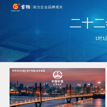
二十二年
1对1