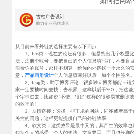
如何把网站
古柏广告设计
助力企业品牌成长
从目前来看外链的选择主要有以下四点：
1、bbs类：现在的论坛有很多，但是找出几个权重
坛，注册个账号，要把自己的个人信息填写好，不要盲目
浪费你的账号，那样不划算，给你的外链找一个永久的安
意，
产品画册设计
个人信息填写好以后，加个个性签名
2、blog类：助于博客评论，很多独立博客都能带锚
家一定要抽时间去找，去积累，这样以后干SEO，把这
个字带过去，比如说“不错、很好”这样的很容易被删除
的效率的!
3、友情链接：选择一些正规的网站，同PR或者高于
关性的问题，这样更能提供自己的外链效率!
4、软文类：这类效果是最牛叉的，其产生的效率也是
包括个人的感受、个人的想法，文章要写，而且也长期