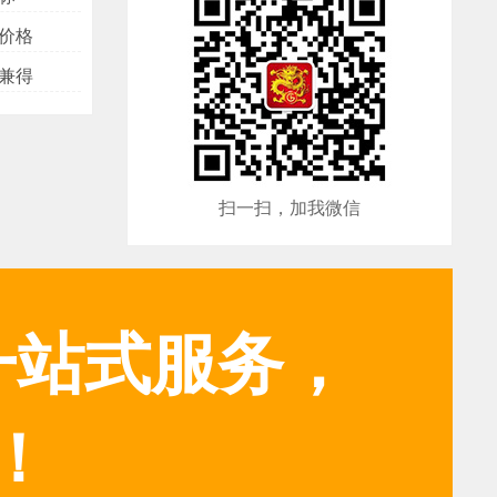
价格
兼得
扫一扫，加我微信
一站式服务，
！