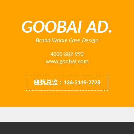
GOOBAI AD.
Brand Whole Case Design
4000-882-993
www.goobai.com
骚扰总监：136-3149-2728