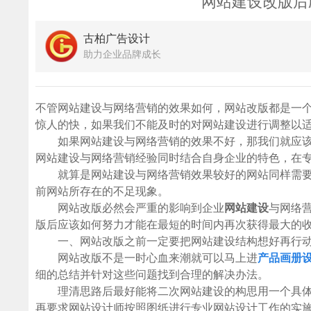
网站建设改版后
古柏广告设计
助力企业品牌成长
不管网站建设与网络营销的效果如何，网站改版都是一
惊人的快，如果我们不能及时的对网站建设进行调整以
如果网站建设与网络营销的效果不好，那我们就应该
网站建设与网络营销经验同时结合自身企业的特色，在
就算是网站建设与网络营销效果较好的网站同样需要
前网站所存在的不足现象。
网站改版必然会严重的影响到企业
网站建设
与网络
版后应该如何努力才能在最短的时间内再次获得最大的
一、网站改版之前一定要把网站建设结构想好再行
网站改版不是一时心血来潮就可以马上进
产品画册
细的总结并针对这些问题找到合理的解决办法。
理清思路后最好能将二次网站建设的构思用一个具体
再要求网站设计师按照图纸进行专业网站设计工作的实