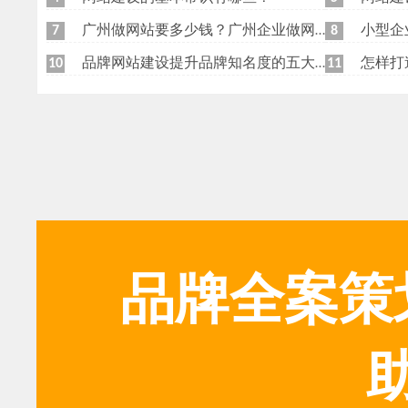
广州做网站要多少钱？广州企业做网站要找谁？
小型企
7
8
品牌网站建设提升品牌知名度的五大原则
怎样打
10
11
品牌全案策