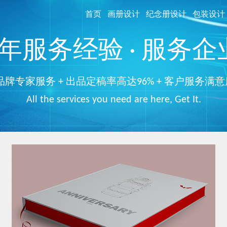
首页
画册设计
纪念册设计
包装设计
服务经验 · 服务企业
品牌专家服务 + 出品定稿率高达96% + 客户服务满意
All the services you need are here, Get It.