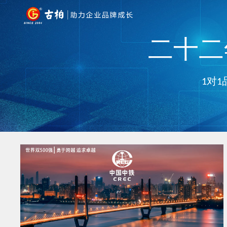
二十二年
1对1