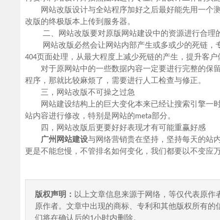
网站改版设计与全站程序加好之后最好能先用一个测
改版的终极版本上传到服务器。
二、网站改版要对原版网站建设中的资源进行合理
网站改版必然会让网站内部产生或多或少的死链，专业
404页面处理，从最大程度上减少死链的产生，提升客户
对于原网站中的一些数据内容一定要进行完整的保留，
程序，那就比较麻烦了，需要进行人工检查与修正。
三，网站改版不可操之过急
网站建设结构上的巨大变化本来已经让搜索引擎一时
站内容进行修改，特别是网站的meta部分。
四，网站改版后更要好好表现才有可能重赢好感
广州网站建设
与网络营销贵在坚持，坚持每天的站
更是不能怠慢，不管排名如何变化，我们都要以不变应
版权声明：
以上文章信息来源于网络，等仅代表原作
原作者。文章中出现的商标、专利和其他版权所有的
们将在确认后的1小时内删除。