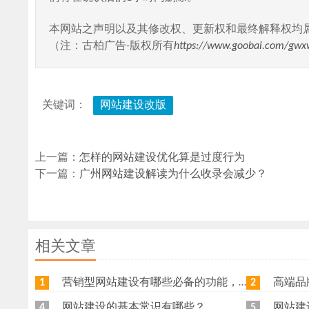
本网站之声明以及其修改权、更新权和最终解释权均
（注：古柏广告-版权所有
https://www.goobai.com/gwx
关键词：
网站建设改版
上一篇：
怎样的网站建设优化算是过度行为
下一篇：
广州网站建设解读为什么收录会减少？
相关文章
营销型网站建设有哪些必备的功能，我特意整理了一下，共享给各位
高端品牌网
1
2
网站建设的基本常识有哪些？
网站建
4
5