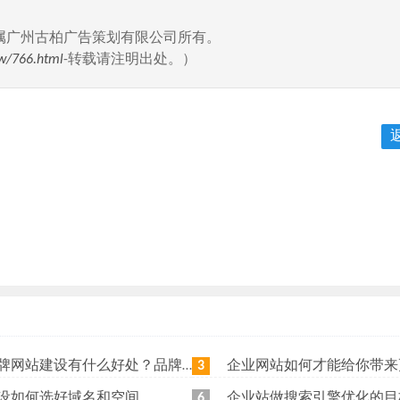
属广州古柏广告策划有限公司所有。
w/766.html
-转载请注明出处。）
站建设有什么好处？品牌网站日常维护工作有哪些？
企业网站如何才能给你带来更
3
设如何选好域名和空间
企业站做搜索引擎优化的目
6