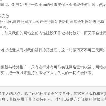
试网址对整站进行一次全面的检查确保不会出现任何问题，然
的安放
网站建设公司在为客户进行网站改版时通常会对网站进行301
体验。
如果我们的网站之前内链建设工作做得比较好，而又不会使用u
难以接受从而对我们进行冷落处理，这个时候万万不可三天两
内更新与站外推广，只有这样才有可能实现网络营销收益，网站
万变，把一直以来坚持的事做下去，失去的一切终会回来。
者本人的观点。除了已经标注原创的文章外，其它文章版权和文
信息，其版权属于其合法持有人。对可以提供充分证据的侵权信息