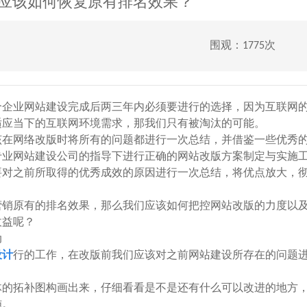
应该如何恢复原有排名效果？
围观：1775次
个企业网站建设完成后两三年内必须要进行的选择，因为互联网
适应当下的互联网环境需求，那我们只有被淘汰的可能。
在网络改版时将所有的问题都进行一次总结，并借鉴一些优秀
专业网站建设公司的指导下进行正确的网站改版方案制定与实施
对之前所取得的优秀成效的原因进行一次总结，将优点放大，
营销原有的排名效果，那么我们应该如何把控网站改版的力度以
收益呢？
动
设计
行的工作，在改版前我们应该对之前网站建设所存在的问题
的拓补图构画出来，仔细看看是不是还有什么可以改进的地方
施。