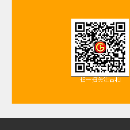
扫一扫关注古柏