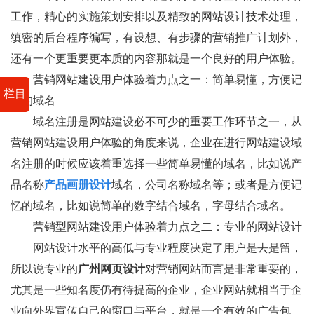
工作，精心的实施策划安排以及精致的网站设计技术处理，
缜密的后台程序编写，有设想、有步骤的营销推广计划外，
还有一个更重要更本质的内容那就是一个良好的用户体验。
营销网站建设用户体验着力点之一：简单易懂，方便记
栏目
忆的域名
域名注册是网站建设必不可少的重要工作环节之一，从
营销网站建设用户体验的角度来说，企业在进行网站建设域
名注册的时候应该着重选择一些简单易懂的域名，比如说产
品名称
产品画册设计
域名，公司名称域名等；或者是方便记
忆的域名，比如说简单的数字结合域名，字母结合域名。
营销型网站建设用户体验着力点之二：专业的网站设计
网站设计水平的高低与专业程度决定了用户是去是留，
所以说专业的
广州网页设计
对营销网站而言是非常重要的，
尤其是一些知名度仍有待提高的企业，企业网站就相当于企
业向外界宣传自己的窗口与平台，就是一个有效的广告包