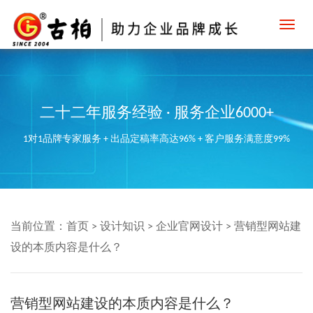
Toggl
navig
二十二年服务经验 · 服务企业6000+
1对1品牌专家服务 + 出品定稿率高达96% + 客户服务满意度99%
当前位置：
首页
>
设计知识
>
企业官网设计
>
营销型网站建
设的本质内容是什么？
营销型网站建设的本质内容是什么？