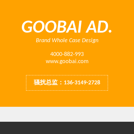
GOOBAI AD.
Brand Whole Case Design
4000-882-993
www.goobai.com
骚扰总监：136-3149-2728