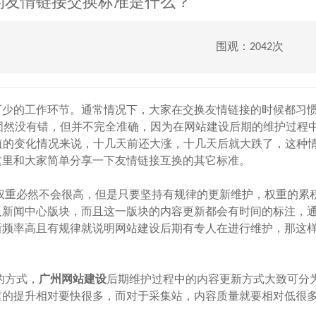
的友情链接交换标准是什么？
围观：2042次
可少的工作环节。通常情况下，大家在交换友情链接的时候都习
固然没有错，但并不完全准确，因为在网站建设后期的维护过程中
值的变化情况来说，十几天前还大涨，十几天后就大跌了，这种
这里和大家简单分享一下友情链接互换的其它标准。
重必然不会很高，但是只要坚持有规律的更新维护，权重的累
入新闻中心版块，而且这一版块的内容更新都会有时间的标注，
新频率高且有规律就说明网站建设后期有专人在进行维护，那这
的方式，
广州网站建设
后期维护过程中的内容更新方式大致可分
重的提升相对要快很多，而对于采集站，内容质量就要相对低很