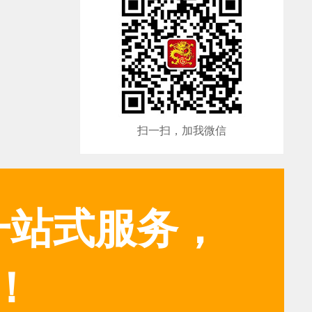
扫一扫，加我微信
一站式服务，
！