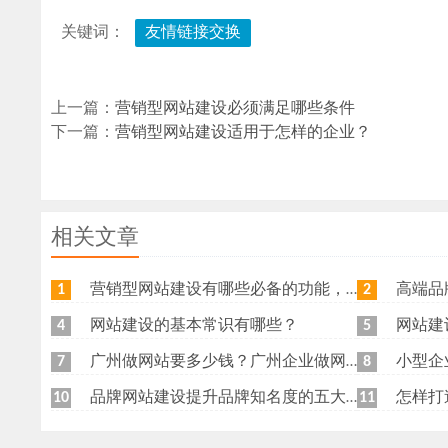
关键词：
友情链接交换
上一篇：
营销型网站建设必须满足哪些条件
下一篇：
营销型网站建设适用于怎样的企业？
相关文章
营销型网站建设有哪些必备的功能，我特意整理了一下，共享给各位
高端品牌网
1
2
网站建设的基本常识有哪些？
网站建
4
5
广州做网站要多少钱？广州企业做网站要找谁？
小型企
7
8
品牌网站建设提升品牌知名度的五大原则
怎样打
10
11