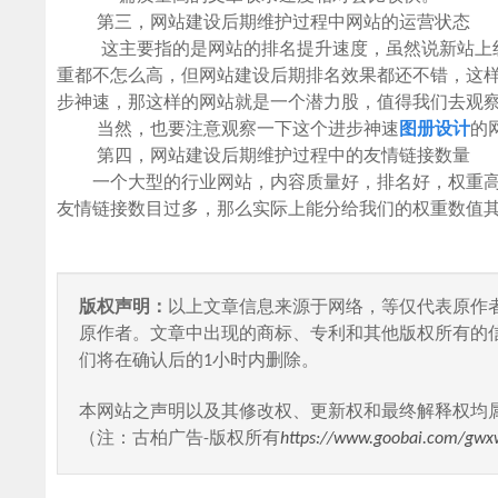
第三，网站建设后期维护过程中网站的运营状态
这主要指的是网站的排名提升速度，虽然说新站上线
重都不怎么高，但网站建设后期排名效果都还不错，这
步神速，那这样的网站就是一个潜力股，值得我们去观
当然，也要注意观察一下这个进步神速
图册设计
的
第四，网站建设后期维护过程中的友情链接数量
一个大型的行业网站，内容质量好，排名好，权重高
友情链接数目过多，那么实际上能分给我们的权重数值
版权声明：
以上文章信息来源于网络，等仅代表原作
原作者。文章中出现的商标、专利和其他版权所有的
们将在确认后的1小时内删除。
本网站之声明以及其修改权、更新权和最终解释权均
（注：古柏广告-版权所有
https://www.goobai.com/gwx