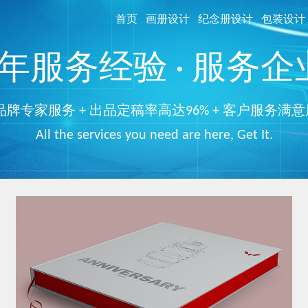
首页
画册设计
纪念册设计
包装设计
服务经验 · 服务企业
品牌专家服务 + 出品定稿率高达96% + 客户服务满意
All the services you need are here, Get It.