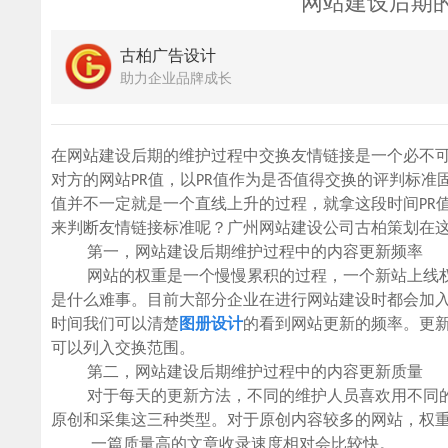
网站建设后期
古柏广告设计
助力企业品牌成长
在网站建设后期的维护过程中交换友情链接是一个必不
对方的网站PR值，以PR值作为是否值得交换的评判标准
值并不一定就是一个直线上升的过程，就拿这段时间PR
来判断友情链接标准呢？广州网站建设公司古柏策划在
第一，网站建设后期维护过程中的内容更新频率
网站的权重是一个慢慢累积的过程，一个新站上线权
是什么难事。目前大部分企业在进行网站建设时都会加
时间我们可以清楚
图册设计
的看到网站更新的频率。更
可以列入交换范围。
第二，网站建设后期维护过程中的内容更新质量
对于每天的更新方法，不同的维护人员喜欢用不同
原创和采集这三种类型。对于原创内容较多的网站，权
一篇质量高的文章收录速度相对会比较快。