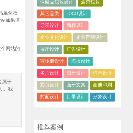
保健品包装设计
酒类包装
站虽然权
其它品类
LOGO设计
新站如果进
导示设计
商标设计
企业文化设计
企业官网设计
这个网站的
展厅设计
广告设计
宣传册设计
海报设计
名片设计
图册设计
样本设计
责属于
彩页设计
画册文案
画册印刷
， 我
封面设计
目录设计
形象设计
推荐案例