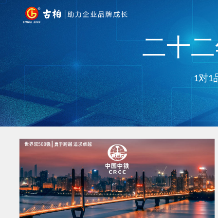
二十二年
1对1