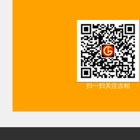
扫一扫关注古柏