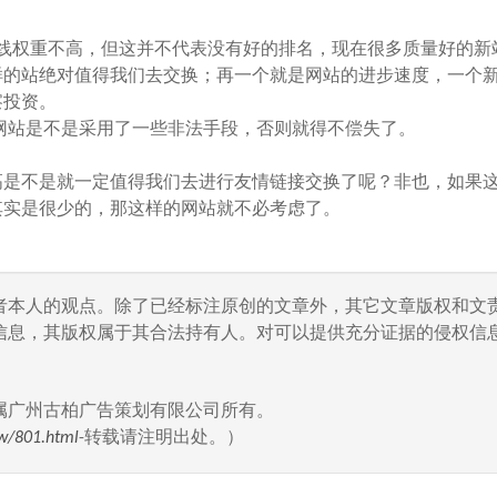
权重不高，但这并不代表没有好的排名，现在很多质量好的新
样的站绝对值得我们去交换；再一个就是网站的进步速度，一个
察投资。
网站是不是采用了一些非法手段，否则就得不偿失了。
是不是就一定值得我们去进行友情链接交换了呢？非也，如果
其实是很少的，那这样的网站就不必考虑了。
者本人的观点。除了已经标注原创的文章外，其它文章版权和文
信息，其版权属于其合法持有人。对可以提供充分证据的侵权信息
属广州古柏广告策划有限公司所有。
w/801.html
-转载请注明出处。）