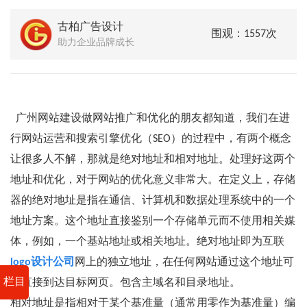
古柏广告设计
围观：1557次
助力企业品牌成长
广州网站建设做网站推广和优化的朋友都知道，我们在进
行网站运营和搜索引擎优化（SEO）的过程中，有两个概念
让很多人不解，那就是绝对地址和相对地址。处理好这两个
地址和优化，对于网站的优化意义非常大。在定义上，存储
器的绝对地址是指在通信、计算机和数据处理系统中的一个
地址方案。这个地址直接鉴别一个存储单元而不使用相关媒
体，例如，一个基站地址或相关地址。绝对地址即为互联
logo设计公司
网上的独立地址，在任何网站通过这个地址可
栏目
以直接到达目标网页。包含主域名和目录地址。
相对地址是指相对于某个基准量（通常用零作为基准量）编