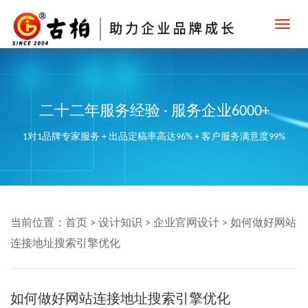
Toggl
navig
二十二年服务经验 · 服务企业6000+
1对1品牌专家服务 + 出品定稿率高达96% + 客户服务满意度99%
当前位置：
首页
>
设计知识
>
企业官网设计
>
如何做好网站
连接地址搜索引擎优化
如何做好网站连接地址搜索引擎优化