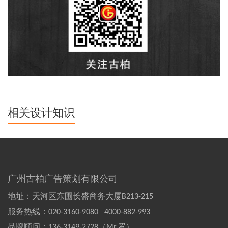
相关设计知识
广州古柏广告策划有限公司
地址：天河区东圃长盛商务大厦B213-215
服务热线：
020-3160-9080 4000-882-993
品牌顾问：
136-3149-2728（Mr.罗）