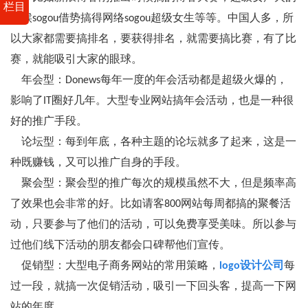
栏目
时候sogou借势搞得网络sogou超级女生等等。中国人多，所
以大家都需要搞排名，要获得排名，就需要搞比赛，有了比
赛，就能吸引大家的眼球。
年会型：Donews每年一度的年会活动都是超级火爆的，
影响了IT圈好几年。大型专业网站搞年会活动，也是一种很
好的推广手段。
论坛型：每到年底，各种主题的论坛就多了起来，这是一
种既赚钱，又可以推广自身的手段。
聚会型：聚会型的推广每次的规模虽然不大，但是频率高
了效果也会非常的好。比如请客800网站每周都搞的聚餐活
动，只要参与了他们的活动，可以免费享受美味。所以参与
过他们线下活动的朋友都会口碑帮他们宣传。
促销型：大型电子商务网站的常用策略，
logo设计公司
每
过一段，就搞一次促销活动，吸引一下回头客，提高一下网
站的年度。