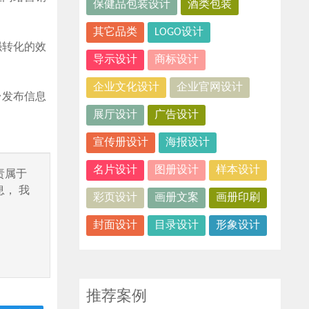
保健品包装设计
酒类包装
其它品类
LOGO设计
强转化的效
导示设计
商标设计
企业文化设计
企业官网设计
台发布信息
展厅设计
广告设计
宣传册设计
海报设计
名片设计
图册设计
样本设计
责属于
， 我
彩页设计
画册文案
画册印刷
封面设计
目录设计
形象设计
推荐案例