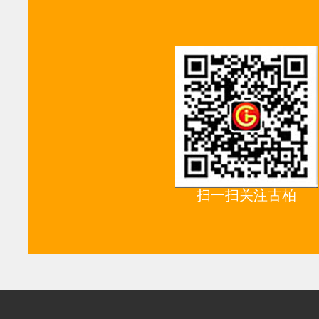
扫一扫关注古柏