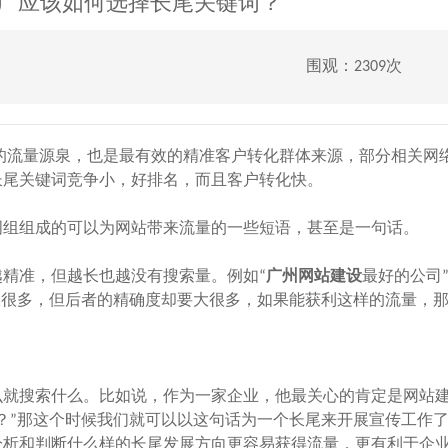
广应该如何选择长尾关键词？
围观：2309次
的流量源泉，也是最有效的精准客户转化群体来源，部分相关网
长尾关键词竞争小，好排名，而且客户转化快。
组组成的可以为网站带来流量的一些短语，甚至是一句话。
精准，但越长也越没有搜索量。例如“
广州网站建设
最好的公司
大很多，但后者的精确度却要大很多，如果能获利这样的流量，
就搜索什么。比如说，作为一家企业，他最关心的肯定是网站
？”那这个时候我们就可以以这句话为一个长尾来开展宣传工作
析和判断什么样的长尾发展方向更容易获得流量，更有利于企