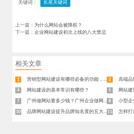
关键词：
长尾关键词
上一篇：
为什么网站会被降权？
下一篇：
企业网站建设初次上线的八大禁忌
相关文章
营销型网站建设有哪些必备的功能，我特意整理了一下，共享给各位
高端品牌网
1
2
网站建设的基本常识有哪些？
网站建
4
5
广州做网站要多少钱？广州企业做网站要找谁？
小型企
7
8
品牌网站建设提升品牌知名度的五大原则
怎样打
10
11