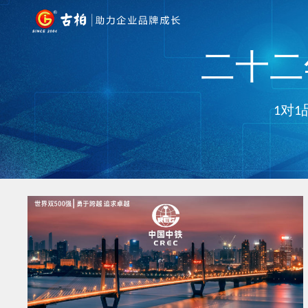
二十二年
1对1