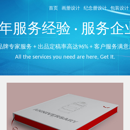
首页
画册设计
纪念册设计
包装设计
服务经验 · 服务企业
品牌专家服务 + 出品定稿率高达96% + 客户服务满意
All the services you need are here, Get It.