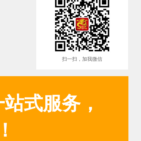
扫一扫，加我微信
一站式服务，
！