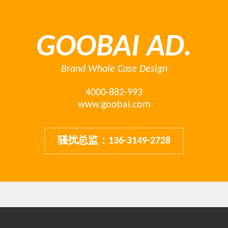
GOOBAI AD.
Brand Whole Case Design
4000-882-993
www.goobai.com
骚扰总监：136-3149-2728