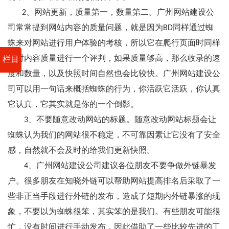
2、网站更新，质量第一，数量第二。广州网站建设公
司常常提到网站内容的质量问题，就是因为BD同样通过蜘
蛛来对网站进行用户体验的考核，所以它在爬行页面时同样
会对内容质量进行一个评判，如果质量够高，那么收录的速
栏目
度和数量，以及快照时间自然也会比较快。广州网站建设公
司可以用一句话来概括蜘蛛的行为，你活跃它活跃，你认真
它认真，它其实就是你的一个倒影。
3、不要随意改动网站的标题。随意改动网站标题会让
蜘蛛认为我们的网站很不稳定，不可靠因素让它没有了安全
感，自然就不会及时的给我们更新快照。
4、广州网站建设公司建议各位朋友不要争做外链暴发
户。很多朋友在知晓外链可以帮助网站提高排名后采取了一
些非正当手段进行外链的发布，造成了短期内外链暴涨的现
象，不要以为蜘蛛很笨，其实笨的是我们。有些朋友可能很
忙，没有时间进行手动发布，因此借助了一些比较先进的工