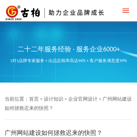
Toggl
navig
二十二年服务经验 · 服务企业6000+
1对1品牌专家服务 + 出品定稿率高达96% + 客户服务满意度99%
当前位置：
首页
>
设计知识
>
企业官网设计
>
广州网站建设
如何拯救迟来的快照？
广州网站建设如何拯救迟来的快照？