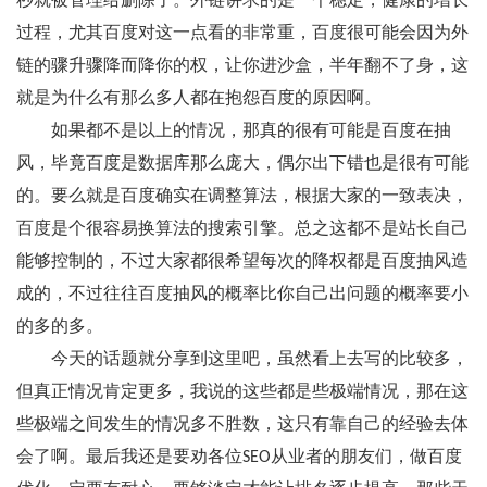
秒就被管理给删除了。外链讲求的是一个稳定，健康的增长
过程，尤其百度对这一点看的非常重，百度很可能会因为外
链的骤升骤降而降你的权，让你进沙盒，半年翻不了身，这
就是为什么有那么多人都在抱怨百度的原因啊。
如果都不是以上的情况，那真的很有可能是百度在抽
风，毕竟百度是数据库那么庞大，偶尔出下错也是很有可能
的。要么就是百度确实在调整算法，根据大家的一致表决，
百度是个很容易换算法的搜索引擎。总之这都不是站长自己
能够控制的，不过大家都很希望每次的降权都是百度抽风造
成的，不过往往百度抽风的概率比你自己出问题的概率要小
的多的多。
今天的话题就分享到这里吧，虽然看上去写的比较多，
但真正情况肯定更多，我说的这些都是些极端情况，那在这
些极端之间发生的情况多不胜数，这只有靠自己的经验去体
会了啊。最后我还是要劝各位SEO从业者的朋友们，做百度