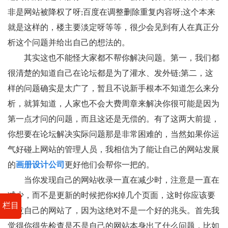
非是网站被降权了呀;百度在调整删除重复内容呀;这个本来
就是这样的，楼主要淡定呀等等，很少会见到有人在真正分
析这个问题并给出自己的想法的。
其实这也不能怪大家都不帮你解决问题。第一，我们都
很清楚的知道自己在论坛都是为了灌水、发外链;第二，这
样的问题确实是太广了，暂且不说新手根本不知道怎么来分
析，就算知道，人家也不会大费周章来解决你很可能是因为
第一点才问的问题，而且这还是无偿的。有了这两大前提，
你想要在论坛解决实际问题那是非常困难的，当然如果你运
气好碰上网站的管理人员，我相信为了能让自己的网站发展
的
画册设计公司
更好他们会帮你一把的。
当你发现自己的网站收录一直在减少时，注意是一直在
减少，而不是更新的时候把你K掉几个页面，这时你应该要
栏目
注意自己的网站了，因为这绝对不是一个好的兆头。首先我
觉得你得先检查是不是自己的网站本身出了什么问题，比如