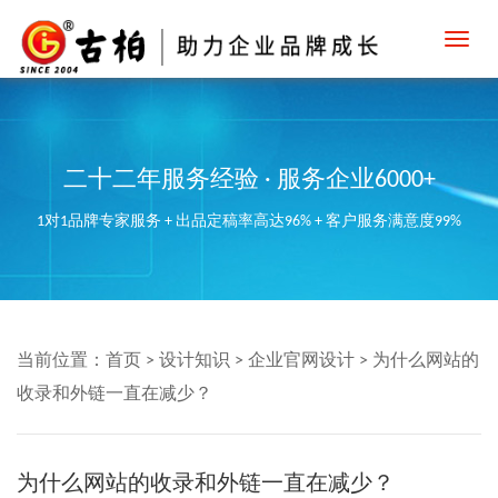
Toggl
navig
二十二年服务经验 · 服务企业6000+
1对1品牌专家服务 + 出品定稿率高达96% + 客户服务满意度99%
当前位置：
首页
>
设计知识
>
企业官网设计
>
为什么网站的
收录和外链一直在减少？
为什么网站的收录和外链一直在减少？