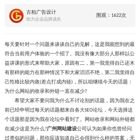
古柏广告设计
围观：1622次
助力企业品牌成长
每天要针对一个问题来谈谈自己的见解，这是我能想到的最
符合当前用户体验的一个招了。我没有像大部分人那样以公
益讲课的形式来帮助大家，原因有二，第一我觉得自己还木
有那样的能力在那种情况下和大家滔滔不绝，第二我觉得自
己性格比较内敛(差点打成内链)，所以咱继续今天的话题：
为什么网站的收录和外链一直在减少?
希望大家不要问我为什么不讨论别的话题，因为我在之
前已经申明过每天的话题都来自各大SEO论坛，今天选择这
个话题那是因为我在论坛中看到了。网站收录和网站外链都
在减少这是为什么?
广州网站建设
公司认为如果你也曾经问
过类似的问题，那你应该知道自己会得到什么样的答案，无