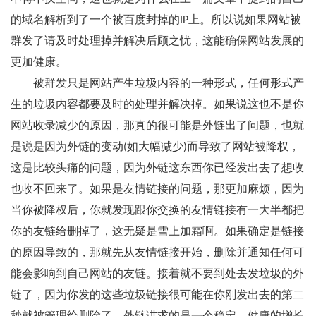
的域名解析到了一个被百度封掉的IP上。所以说如果网站被
群发了请及时处理掉并解决后顾之忧，这能确保网站发展的
更加健康。
被群发只是网站产生垃圾内容的一种形式，任何形式产
生的垃圾内容都要及时的处理并解决掉。如果说这也不是你
网站收录减少的原因，那真的很可能是外链出了问题，也就
是说是因为外链的变动(如大幅减少)而导致了网站被降权，
这是比较头痛的问题，因为外链这东西你已经发出去了想收
也收不回来了。如果是友情链接的问题，那更加麻烦，因为
当你被降权后，你就发现跟你交换的友情链接有一大半都把
你的友链给删掉了，这无疑是雪上加霜啊。如果确定是链接
的原因导致的，那就先从友情链接开始，删除并通知任何可
能会影响到自己网站的友链。接着就不要到处去发垃圾的外
链了，因为你发的这些垃圾链接很可能在你刚发出去的第二