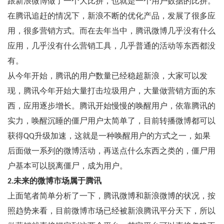
跟新浪微博做了一个大比拼，也就是一个用户数据的比拼。
在腾讯追赶的情况下，新浪不断的优化产品，发展了很多应
用，很多营销方式。而在去年当中，腾讯微博几乎没有什么
应用，几乎没有什么营销工具，几乎普通的活动等东西都没
有。
从今年开始，腾讯的用户数量已经稳超新浪，大家可以发
现，腾讯今年开始大量打击垃圾用户，大量做营销方面的东
西，应用逐步增长。腾讯开始慢慢的唤醒用户，依靠腾讯的
实力，唤醒沉睡的僵尸用户太简单了，目前转播微博都可以
获得QQ升级加速，这就是一种唤醒用户的方式之一，如果
后面做一系列的微博活动，再送点什么东西之类的，僵尸用
户基本可以脱离僵尸，成为用户。
2.未来的微博市场属于腾讯
上面笔者简单分析了一下，腾讯微博和新浪微博的状况，按
照趋势来看，目前微博市场已经被新浪腾讯平分天下，所以