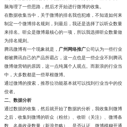
脑海理了一些思路，然后才开始进行微博的收集。
在数据收集当中，关于微博的排名我也犯难，不知道如何来
制定一个微博排名规则，到最后，我还是选择了以听众数量
来排名。听众是微博最核心的一项，所以我选择听众数量做
为排名规则。
腾讯微博有一个现象就是，
广州网络推广
公司认为一些行业
都被腾讯自己的产品所霸占，这一点也是一些企业不到腾讯
微博做营销的原因，这一点纯属个人观点。而新浪的行业当
中，大多数都是一些草根微博。
通过微博的搜索，推荐位功能基本就可以找到行业当中的佼
佼者。
二、数据分析
通过数据的收集，然后就开始了数据的分析，我收集到微博
之后，收集到微博的听众（粉丝）、收听（关注）、微博条
数、名单收录数量（新浪忽略）、是否认证、微博模糊开通