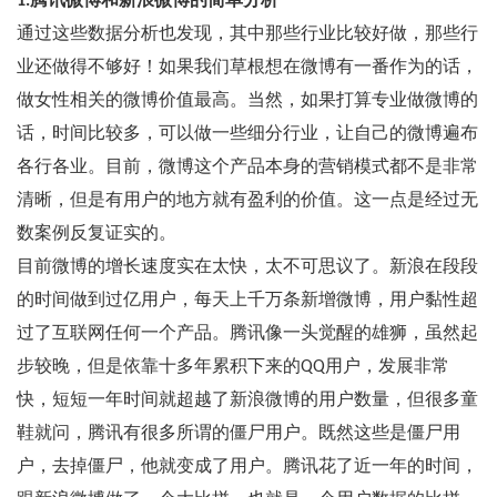
1.腾讯微博和新浪微博的简单分析
通过这些数据分析也发现，其中那些行业比较好做，那些行
业还做得不够好！如果我们草根想在微博有一番作为的话，
做女性相关的微博价值最高。当然，如果打算专业做微博的
话，时间比较多，可以做一些细分行业，让自己的微博遍布
各行各业。目前，微博这个产品本身的营销模式都不是非常
清晰，但是有用户的地方就有盈利的价值。这一点是经过无
数案例反复证实的。
目前微博的增长速度实在太快，太不可思议了。新浪在段段
的时间做到过亿用户，每天上千万条新增微博，用户黏性超
过了互联网任何一个产品。腾讯像一头觉醒的雄狮，虽然起
步较晚，但是依靠十多年累积下来的QQ用户，发展非常
快，短短一年时间就超越了新浪微博的用户数量，但很多童
鞋就问，腾讯有很多所谓的僵尸用户。既然这些是僵尸用
户，去掉僵尸，他就变成了用户。腾讯花了近一年的时间，