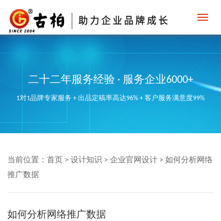
Toggl
navig
二十二年服务经验 · 服务企业6000+
1对1品牌专家服务 + 出品定稿率高达96% + 客户服务满意度99%
当前位置：
首页
>
设计知识
>
企业官网设计
>
如何分析网络
推广数据
如何分析网络推广数据