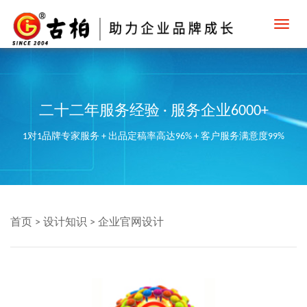
Toggl
navig
二十二年服务经验 · 服务企业6000+
1对1品牌专家服务 + 出品定稿率高达96% + 客户服务满意度99%
首页
>
设计知识
>
企业官网设计