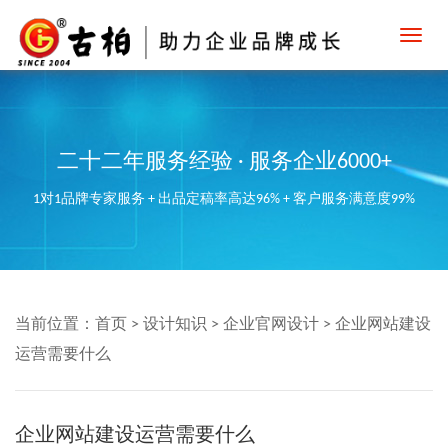
Toggl
navig
二十二年服务经验 · 服务企业6000+
1对1品牌专家服务 + 出品定稿率高达96% + 客户服务满意度99%
当前位置：
首页
>
设计知识
>
企业官网设计
>
企业网站建设
运营需要什么
企业网站建设运营需要什么