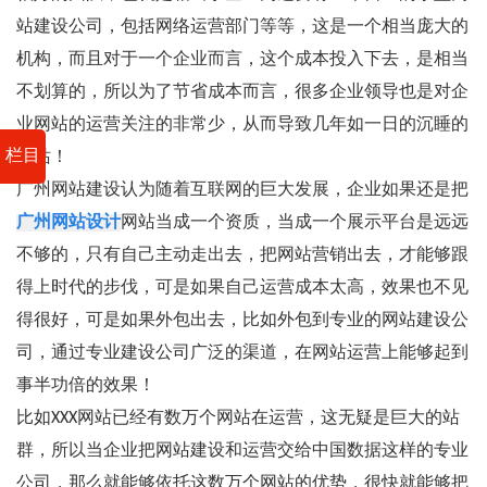
站建设公司，包括网络运营部门等等，这是一个相当庞大的
机构，而且对于一个企业而言，这个成本投入下去，是相当
不划算的，所以为了节省成本而言，很多企业领导也是对企
业网站的运营关注的非常少，从而导致几年如一日的沉睡的
栏目
网站！
广州网站建设认为随着互联网的巨大发展，企业如果还是把
广州网站设计
网站当成一个资质，当成一个展示平台是远远
不够的，只有自己主动走出去，把网站营销出去，才能够跟
得上时代的步伐，可是如果自己运营成本太高，效果也不见
得很好，可是如果外包出去，比如外包到专业的网站建设公
司，通过专业建设公司广泛的渠道，在网站运营上能够起到
事半功倍的效果！
比如XXX网站已经有数万个网站在运营，这无疑是巨大的站
群，所以当企业把网站建设和运营交给中国数据这样的专业
公司，那么就能够依托这数万个网站的优势，很快就能够把