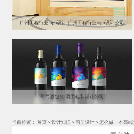
广州工程行业logo设计-广州工程行业logo设计公司
葡萄酒包装-酒类包装设计公司
当前位置：
首页
>
设计知识
>
画册设计
>
怎么做一本高端