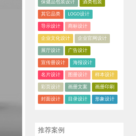
保健品包装设计
酒类包装
其它品类
LOGO设计
导示设计
商标设计
企业文化设计
企业官网设计
展厅设计
广告设计
宣传册设计
海报设计
名片设计
图册设计
样本设计
彩页设计
画册文案
画册印刷
封面设计
目录设计
形象设计
推荐案例