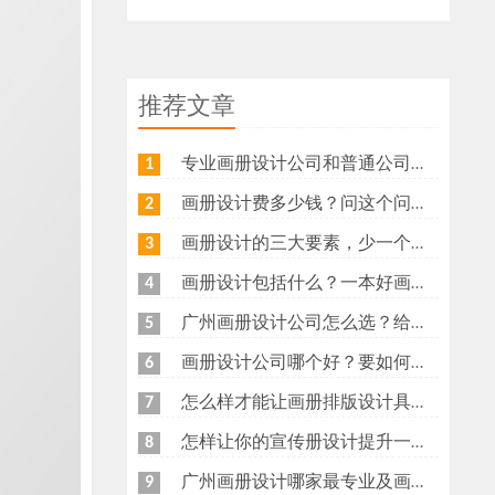
推荐文章
专业画册设计公司和普通公司，做了十年才发现差距在哪
1
画册设计费多少钱？问这个问题之前，先搞明白几件事
2
画册设计的三大要素，少一个都算不上好画册
3
画册设计包括什么？一本好画册背后的完整流程
4
广州画册设计公司怎么选？给你说几点实在的
5
画册设计公司哪个好？要如何选择设计公司？
6
怎么样才能让画册排版设计具有节奏感呢？
7
怎样让你的宣传册设计提升一个档次？
8
广州画册设计哪家最专业及画册设计特点
9