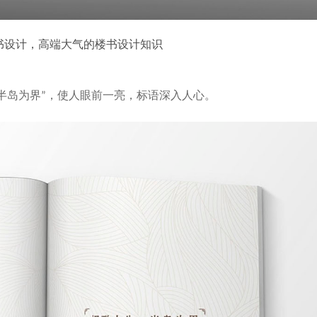
书设计，高端大气的楼书设计知识
半岛为界”，使人眼前一亮，标语深入人心。