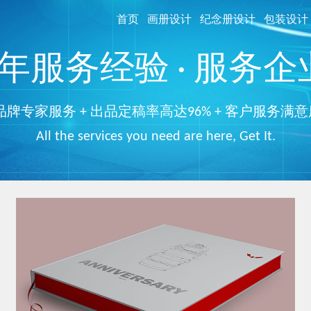
首页
画册设计
纪念册设计
包装设计
服务经验 · 服务企业
品牌专家服务 + 出品定稿率高达96% + 客户服务满意
All the services you need are here, Get It.