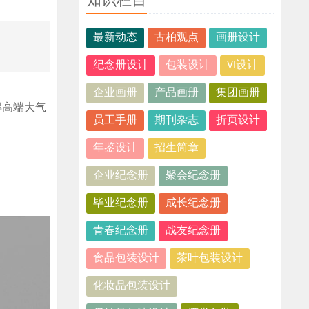
知识栏目
最新动态
古柏观点
画册设计
纪念册设计
包装设计
VI设计
企业画册
产品画册
集团画册
得高端大气
员工手册
期刊杂志
折页设计
年鉴设计
招生简章
企业纪念册
聚会纪念册
毕业纪念册
成长纪念册
青春纪念册
战友纪念册
食品包装设计
茶叶包装设计
化妆品包装设计