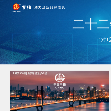
二十二年
1对1