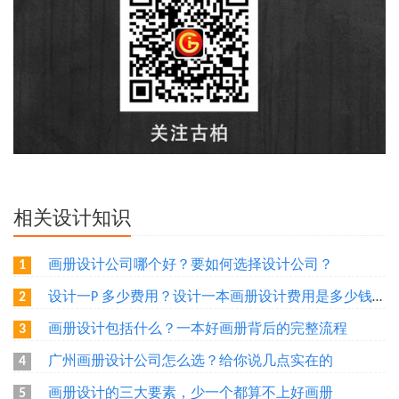
相关设计知识
画册设计公司哪个好？要如何选择设计公司？
1
设计一P 多少费用？设计一本画册设计费用是多少钱？广州做一本画册需要多少钱？
2
画册设计包括什么？一本好画册背后的完整流程
3
广州画册设计公司怎么选？给你说几点实在的
4
画册设计的三大要素，少一个都算不上好画册
5