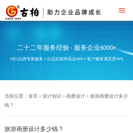
Toggl
navig
二十二年服务经验 · 服务企业6000+
1对1品牌专家服务 + 出品定稿率高达96% + 客户服务满意度99%
当前位置：
首页
>
设计知识
>
画册设计
>
旅游画册设计多少
钱？
旅游画册设计多少钱？