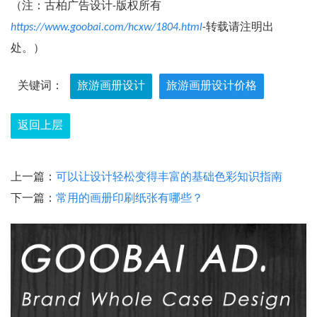
（注：古柏广告设计-版权所有
https://www.goobai.com/hcxw/1804.html
-转载请注明出
处。）
关键词：
旅游画册设计
旅游画册设计价格
返回上层
上一篇：
可以让设计轻松变得丰富的基础色彩知识指南
下一篇：
常用的画册印刷纸张有哪些？