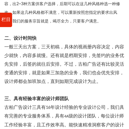
容，出
2~3
种方案供客户选择，后期可以在这几种风格种选一种修
改，如果这几种风格都不满意，可以重新按照您指定的要求出风
栏目
格。我们的服务宗旨就是，竭尽全力，只要客户满意。
二、设计时间快
一般三天出方案，三天初稿，具体的视画册内容决定，内容
少就快，内容多就慢。还有就是档期安排，先签约的业务优
先安排，后签的就往后安排。不过，古柏广告还有比较灵活
变通的安排，就是如果三加急的业务，我们也会优先安排，
设计师都会加班加点，直到如期完成设计为止。
三、具有经验丰富的设计师团队
古柏广告设计三具有16年设计经验的专业设计公司，我们具
有完善的专业服务体系，具有
级的设计团队，每位设计师
4A
工作经验丰富，且工作效率高。能快速精准洞察客户的设计