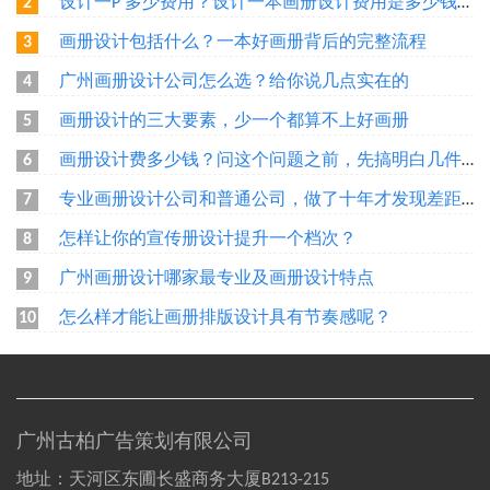
设计一P 多少费用？设计一本画册设计费用是多少钱？广州做一本画册需要多少钱？
2
画册设计包括什么？一本好画册背后的完整流程
3
广州画册设计公司怎么选？给你说几点实在的
4
画册设计的三大要素，少一个都算不上好画册
5
画册设计费多少钱？问这个问题之前，先搞明白几件事
6
专业画册设计公司和普通公司，做了十年才发现差距在哪
7
怎样让你的宣传册设计提升一个档次？
8
广州画册设计哪家最专业及画册设计特点
9
怎么样才能让画册排版设计具有节奏感呢？
10
广州古柏广告策划有限公司
地址：天河区东圃长盛商务大厦B213-215