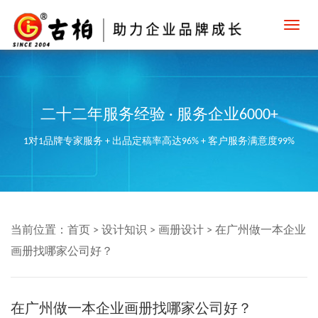
Toggl
navig
二十二年服务经验 · 服务企业6000+
1对1品牌专家服务 + 出品定稿率高达96% + 客户服务满意度99%
当前位置：
首页
>
设计知识
>
画册设计
>
在广州做一本企业
画册找哪家公司好？
在广州做一本企业画册找哪家公司好？