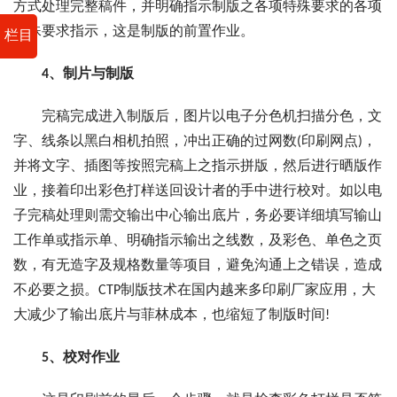
方式处理完整稿件，并明确指示制版之各项特殊要求的各项
特殊要求指示，这是制版的前置作业。
栏目
4、制片与制版
完稿完成进入制版后，图片以电子分色机扫描分色，文
字、线条以黑白相机拍照，冲出正确的过网数(印刷网点)，
并将文字、插图等按照完稿上之指示拼版，然后进行晒版作
业，接着印出彩色打样送回设计者的手中进行校对。如以电
子完稿处理则需交输出中心输出底片，务必要详细填写输山
工作单或指示单、明确指示输出之线数，及彩色、单色之页
数，有无造字及规格数量等项目，避免沟通上之错误，造成
不必要之损。CTP制版技术在国内越来多印刷厂家应用，大
大减少了输出底片与菲林成本，也缩短了制版时间!
5、校对作业