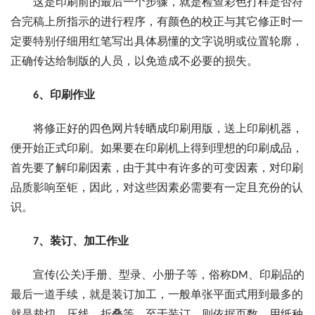
这是印刷前的最后一个步骤，就是检查彩色打样是否符
合完稿上所指示的进行程序，有颜色的校正与其它修正时一
定要特别仔细用红笔写出具体易懂的文字说明或位置轮廓，
正确传达给制版的人员，以免造成不必要的损失。
6、印刷作业
将修正好的四色网片转晒成印刷用版，送上印刷机器，
便开始正式印刷。如果要在印刷机上得到理想的印刷成品，
首先要了解印刷因素，由于其中有许多的可变因素，对印刷
品质影响至钜，因此，对这些因素必需要有一定且充份的认
识。
7、装订、加工作业
宣传(公关)手册、型录、小册子等，俗称DM、印刷品的
最后一道手续，就是装订加工，一般单张平面式用到最多的
就是裁切、压线、折叠等，至于装订，则依据页数、用纸种