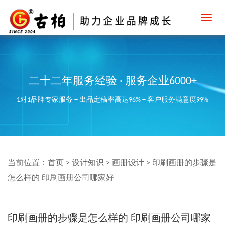
Toggl
navig
二十二年服务经验 · 服务企业6000+
1对1品牌专家服务 + 出品定稿率高达96% + 客户服务满意度99%
当前位置：
首页
>
设计知识
>
画册设计
>
印刷画册的步骤是
怎么样的 印刷画册公司哪家好
印刷画册的步骤是怎么样的 印刷画册公司哪家