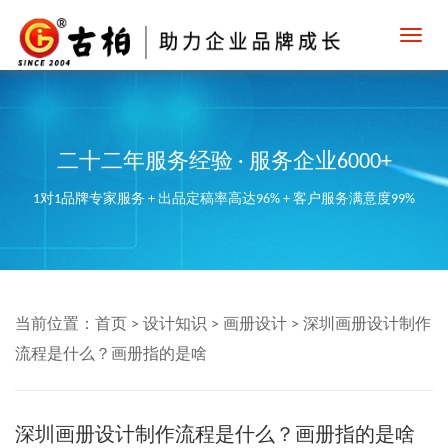
Toggl
navig
二十二年服务经验 · 服务企业6000+
1对1品牌专家服务 + 出品定稿率高达96% + 客户服务满意度99%
当前位置：
首页
>
设计知识
>
画册设计
>
深圳画册设计制作
流程是什么？画册指的是啥
深圳画册设计制作流程是什么？画册指的是啥