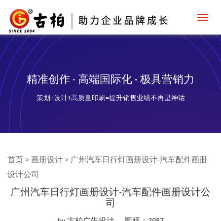
Toggl
navig
精准创作 · 高端国际化 · 极具营销力
策划+设计+高质量印刷=提升销售业绩不再是神话
首页
>
画册设计
>
广州汽车日行灯画册设计-汽车配件画册
设计公司
广州汽车日行灯画册设计-汽车配件画册设计公
司