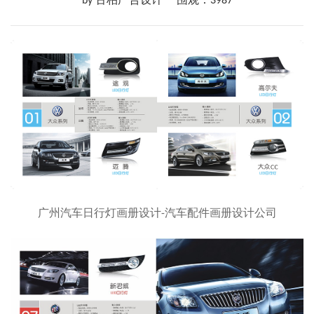
by 古柏广告设计
围观：3987
广州汽车日行灯画册设计-汽车配件画册设计公司