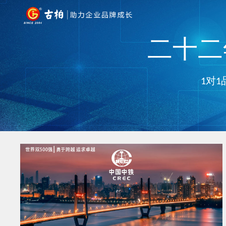
二十二年
1对1