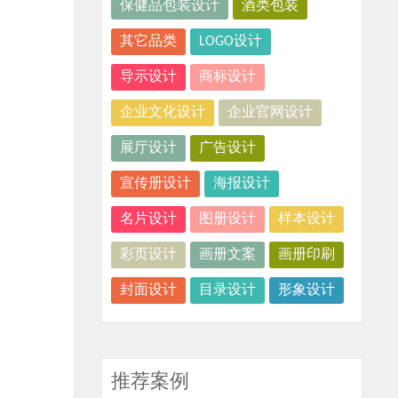
保健品包装设计
酒类包装
其它品类
LOGO设计
导示设计
商标设计
企业文化设计
企业官网设计
展厅设计
广告设计
宣传册设计
海报设计
名片设计
图册设计
样本设计
彩页设计
画册文案
画册印刷
封面设计
目录设计
形象设计
推荐案例