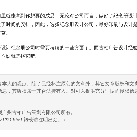
里就能拿到你想要的成品，无论对公司而言，做好了纪念册设
过了时间的安排，因此，选择纪念册设计公司，最好印刷与设计
收益。
设计纪念册公司时需要考虑的一些方面了。而古柏广告设计经
不妨就选择它吧!
者本人的观点。除了已经标注原创的文章外，其它文章版权和文
信息，其版权属于其合法持有人。对可以提供充分证据的侵权信息
属广州古柏广告策划有限公司所有。
/1931.html
-转载请注明出处。）