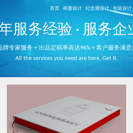
首页
画册设计
纪念册设计
包装设计
服务经验 · 服务企业
品牌专家服务 + 出品定稿率高达96% + 客户服务满意
All the services you need are here, Get It.