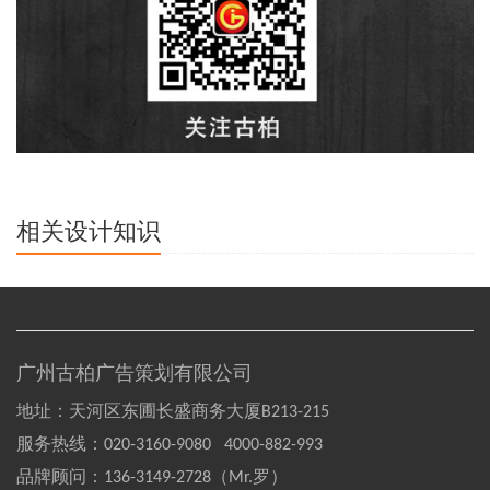
相关设计知识
广州古柏广告策划有限公司
地址：天河区东圃长盛商务大厦B213-215
服务热线：
020-3160-9080 4000-882-993
品牌顾问：
136-3149-2728（Mr.罗）