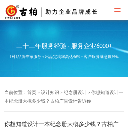
Toggl
navig
二十二年服务经验 · 服务企业6000+
1对1品牌专家服务 + 出品定稿率高达96% + 客户服务满意度99%
当前位置：
首页
>
设计知识
>
纪念册设计
>
你想知道设计一
本纪念册大概多少钱？古柏广告设计告诉你
你想知道设计一本纪念册大概多少钱？古柏广