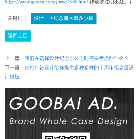
https://www.goobai.com/jnxw/1949.html
-转载请注明出处。）
关键词：
设计一本纪念册大概多少钱
返回上层
上一篇：
我们在选择设计纪念册公司时需要考虑些什么？
下一篇：
古柏广告设计给你提供多种多样的十周年纪念册设
计模板