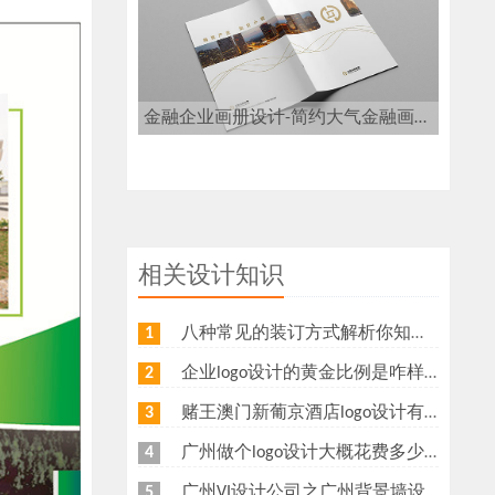
金融企业画册设计-简约大气金融画册设计
相关设计知识
八种常见的装订方式解析你知道几种？画册装订方式指南
1
企业logo设计的黄金比例是咋样？
2
赌王澳门新葡京酒店logo设计有什么意义？为什么新葡京酒店logo要做金色主调？
3
广州做个logo设计大概花费多少钱
4
广州VI设计公司之广州背景墙设计多少钱？广州形象墙制作公司怎么收费？
5