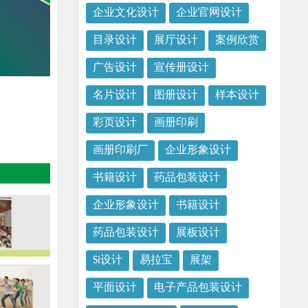
企业文化设计
企业官网设计
目录设计
展厅设计
案例欣赏
广告设计
宣传册设计
名片设计
图册设计
样本设计
彩页设计
画册印刷
画册印刷厂
企业形象设计
书籍设计
药品包装设计
企业形象设计
书籍设计
药品包装设计
展板设计
Si设计
易拉宝
展架
平面设计
电子产品包装设计