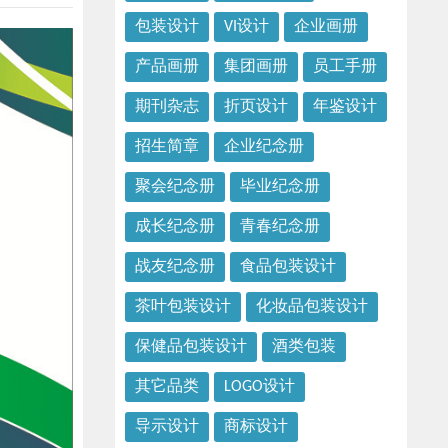
包装设计
VI设计
企业画册
产品画册
集团画册
员工手册
期刊杂志
折页设计
年鉴设计
招生简章
企业纪念册
聚会纪念册
毕业纪念册
成长纪念册
青春纪念册
战友纪念册
食品包装设计
茶叶包装设计
化妆品包装设计
保健品包装设计
酒类包装
其它品类
LOGO设计
导示设计
商标设计