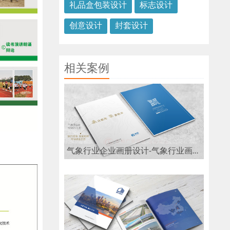
礼品盒包装设计
标志设计
创意设计
封套设计
相关案例
气象行业企业画册设计-气象行业画册设计公司