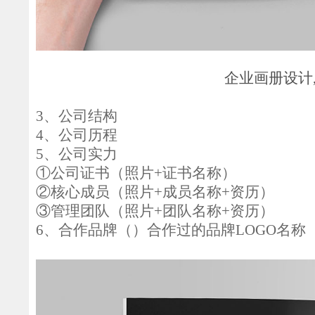
企业画册设计
3、公司结构
4、公司历程
5、公司实力
①公司证书
（
照片
+证书名称
）
②核心成员
（
照片
+成员名称+资历
）
③管理团队
（
照片
+团队名称+资历
）
6、
合作品牌
（）
合作过的品牌
LOGO名称