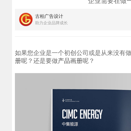
企业需要在做
古柏广告设计
助力企业品牌成长
如果您企业是一个初创公司或是从来没有
册
呢？还是要做
产品画册
呢？