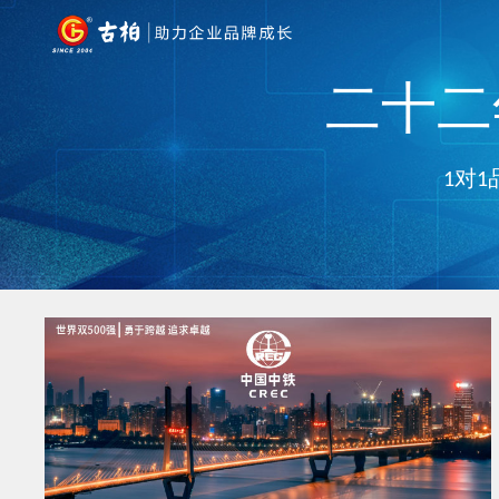
二十二年
1对1