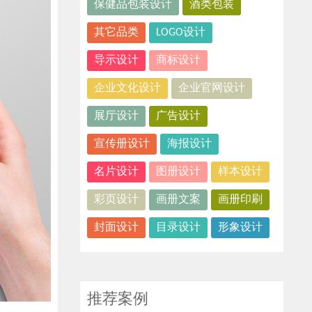
保健品包装设计
酒类包装
其它品类
LOGO设计
导示设计
商标设计
企业文化设计
企业官网设计
展厅设计
广告设计
宣传册设计
海报设计
名片设计
图册设计
样本设计
彩页设计
画册文案
画册印刷
封面设计
目录设计
形象设计
推荐案例