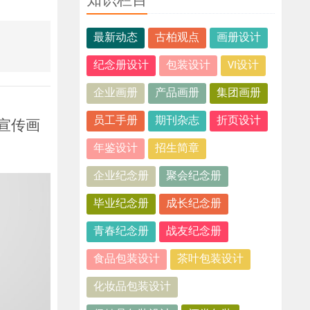
知识栏目
最新动态
古柏观点
画册设计
纪念册设计
包装设计
VI设计
企业画册
产品画册
集团画册
员工手册
期刊杂志
折页设计
宣传画
年鉴设计
招生简章
企业纪念册
聚会纪念册
毕业纪念册
成长纪念册
青春纪念册
战友纪念册
食品包装设计
茶叶包装设计
化妆品包装设计