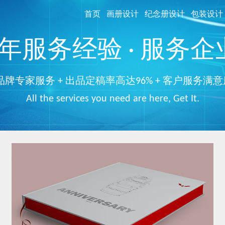
首页
画册设计
纪念册设计
包装设计
服务经验 · 服务企业
品牌专家服务 + 出品定稿率高达96% + 客户服务满意
All the services you need are here, Get It.