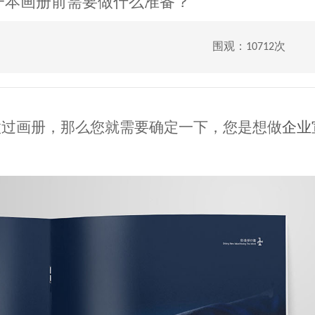
一本画册前需要做什么准备？
围观：10712次
做过画册，那么您就需要确定一下，您是想做
企业