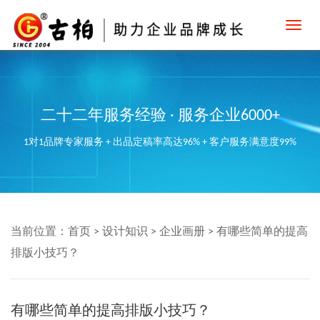
Toggl
navig
二十二年服务经验 · 服务企业6000+
1对1品牌专家服务 + 出品定稿率高达96% + 客户服务满意度99%
当前位置：
首页
>
设计知识
>
企业画册
>
有哪些简单的提高
排版小技巧？
有哪些简单的提高排版小技巧？