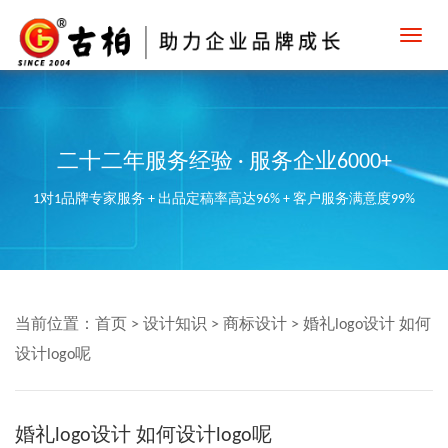
Toggl
navig
二十二年服务经验 · 服务企业6000+
1对1品牌专家服务 + 出品定稿率高达96% + 客户服务满意度99%
当前位置：
首页
>
设计知识
>
商标设计
>
婚礼logo设计 如何
设计logo呢
婚礼logo设计 如何设计logo呢