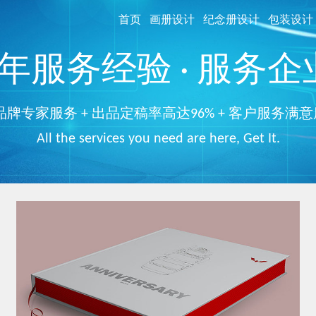
首页
画册设计
纪念册设计
包装设计
服务经验 · 服务企业
品牌专家服务 + 出品定稿率高达96% + 客户服务满意
All the services you need are here, Get It.