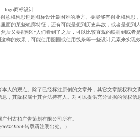
logo商标设计
往创意和构思也是图标设计最困难的地方。要能够有创业和构思
炼里面的某些轮廓特征，还有可能是想到历史典故，或者是想到
，然后又要能够让人们看到了之后，可以比较直观的映射到或者
到这样的效果，可能使用圆圈或使用线条等一些设计元素来实现
者本人的观点。除了已经标注原创的文章外，其它文章版权和文
信息，其版权属于其合法持有人。对可以提供充分证据的侵权信息
属广州古柏广告策划有限公司所有。
w/6902.html
-转载请注明出处。）