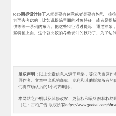
logo商标设计
接下来就是要有创意或者是要有构思，往
方面去考虑的，比如说提炼里面的对象特征，或者是提
惯等等一系列的东西。把这些特征通过提炼，通过抽象
些特征上面。这个就比较的考验设计的技巧了。为了达
版权声明：
以上文章信息来源于网络，等仅代表原作
原作者。文章中出现的商标、专利和其他版权所有的
们将在确认后的1小时内删除。
本网站之声明以及其修改权、更新权和最终解释权均
（注：古柏广告-版权所有
https://www.goobai.com/sbx