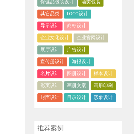
保健品包装设计
酒类包装
其它品类
LOGO设计
导示设计
商标设计
企业文化设计
企业官网设计
展厅设计
广告设计
宣传册设计
海报设计
名片设计
图册设计
样本设计
彩页设计
画册文案
画册印刷
封面设计
目录设计
形象设计
推荐案例