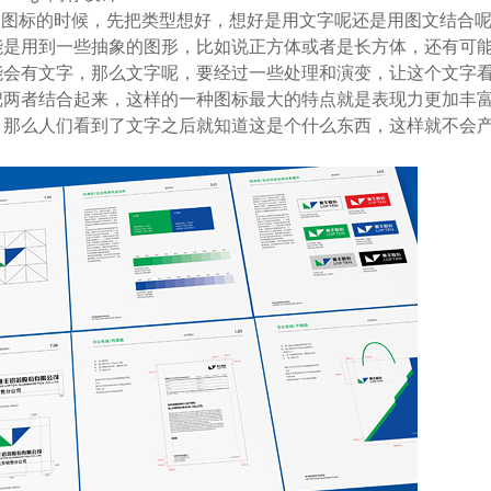
个图标的时候，先把类型想好，想好是用文字呢还是用图文结合
能是用到一些抽象的图形，比如说正方体或者是长方体，还有可
能会有文字，那么文字呢，要经过一些处理和演变，让这个文字
把两者结合起来，这样的一种图标最大的特点就是表现力更加丰
，那么人们看到了文字之后就知道这是个什么东西，这样就不会