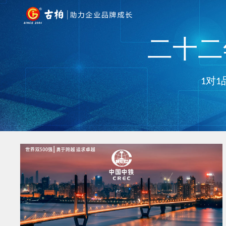
二十二年
1对1