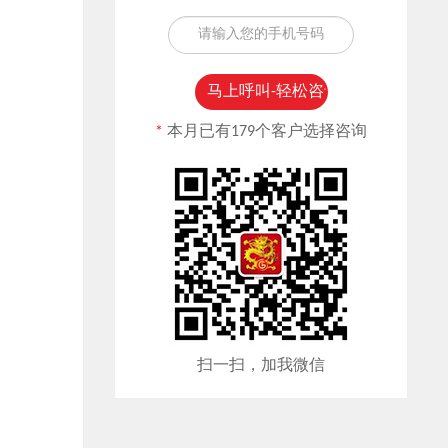
*
本月已有179个客户选择咨询
扫一扫，加我微信