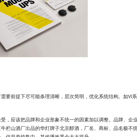
要前提下尽可能条理清晰，层次简明，优化系统结构。如VI系
受，应该把品牌和企业形象不统一的因素加以调整。品牌、企
京牛栏山酒厂出品的华灯牌子北京醇酒，厂名、商标、品名极不