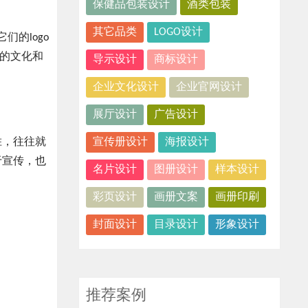
保健品包装设计
酒类包装
其它品类
LOGO设计
的logo
业的文化和
导示设计
商标设计
企业文化设计
企业官网设计
展厅设计
广告设计
胜，往往就
宣传册设计
海报设计
于宣传，也
名片设计
图册设计
样本设计
彩页设计
画册文案
画册印刷
封面设计
目录设计
形象设计
推荐案例