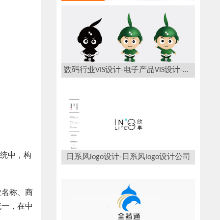
数码行业VIS设计-电子产品VIS设计-绿森数码VI设计公司
统中，构
日系风logo设计-日系风logo设计公司
业名称、商
统一，在中