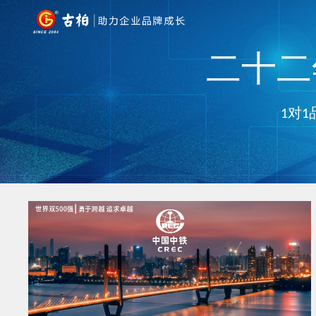
二十二年
1对1