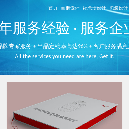
首页
画册设计
纪念册设计
包装设计
服务经验 · 服务企业
品牌专家服务 + 出品定稿率高达96% + 客户服务满意
All the services you need are here, Get It.