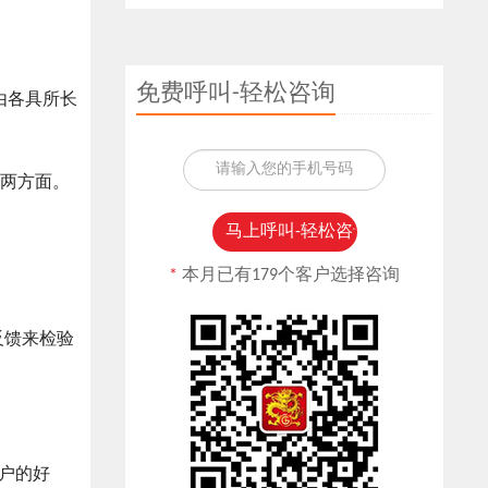
免费呼叫-轻松咨询
由各具所长
两方面。
*
本月已有179个客户选择咨询
反馈来检验
户的好