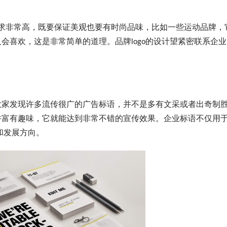
要求非常高，既要保证美观也要有时尚品味，比如一些运动品牌，它们
会喜欢，这是非常简单的道理。品牌logo的设计望紧密联系企
家发现许多流传很广的广告标语，并不是多有文采或者出奇制
并富有趣味，它就能达到非常不错的宣传效果。企业标语不仅用
和发展方向。